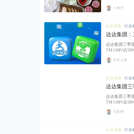
小食代
企业业绩
行业
达达集团：
达达集团三季度
TM GMV达589
站长之家
企业业绩
行业
达达集团三
达达集团三季度
TM GMV达589
亿欧网
企业业绩
行业