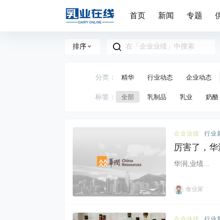
首页
新闻
专题
排序
分类：
精华
行业动态
企业动态
标签：
全部
乳制品
乳业
奶酪
企业业绩
行业
厉害了，华润
华润,业绩...
食业家
企业业绩
行业