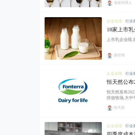
包装经理人
企业业绩
行业
18家上市
上市乳企业绩,前
新经销
企业业绩
行业
恒天然公布
恒天然发布20
排放牧场,大中
恒天然
企业业绩
行业
四季度成本