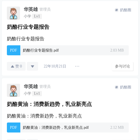
华英雄
管理员
奶酪圈
小学
Lv1
奶酪行业专题报告
奶酪行业专题报告
PDF
奶酪行业专题报告.pdf
2.03 MB
赞
0
参与讨论
22年10月21日
华英雄
管理员
奶酪圈
小学
Lv1
奶酪黄油：消费新趋势，乳业新亮点
奶酪黄油：消费新趋势，乳业新亮点
PDF
奶酪黄油：消费新趋势，乳业新亮点.pdf
2.12 MB