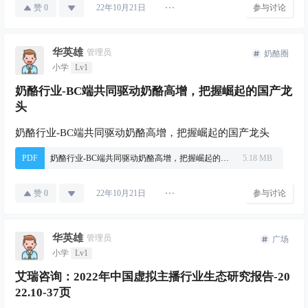
赞
0
参与讨论
22年10月21日
华英雄
管理员
奶酪圈
小学
Lv1
奶酪行业-BC端共同驱动奶酪高增，把握崛起的国产龙
头
奶酪行业-BC端共同驱动奶酪高增，把握崛起的国产龙头
PDF
奶酪行业-BC端共同驱动奶酪高增，把握崛起的国产龙头.pdf
5.18 MB
赞
0
参与讨论
22年10月21日
华英雄
管理员
广场
小学
Lv1
艾瑞咨询：2022年中国虚拟主播行业生态研究报告-20
22.10-37页