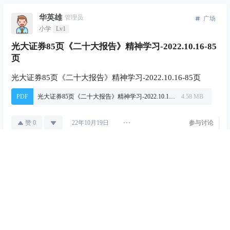
华英雄
管理员
广场
小学
Lv1
光大证券85页《二十大报告》精神学习-2022.10.16-85
页
光大证券85页《二十大报告》精神学习-2022.10.16-85页
PDF
光大证券85页《二十大报告》精神学习-2022.10.16-85页.pdf
4.58 MB
赞
0
参与讨论
22年10月19日
华英雄
管理员
数据圈
小学
Lv1
2019-2022年软饮料产量同比环比图
见下方图，涵盖了同比环比数据