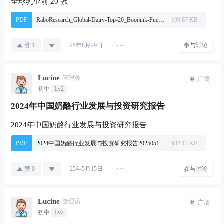
全球乳业前 20 强
PDF
RaboResearch_Global-Dairy-Top-20_Booijink-Fuess_Aug2025.pdf
199.87 KB
赞
1
参与讨论
25年8月29日
Lucine
管理员
广场
初中
Lv2
2024年中国奶酪行业发展与投资研究报告
2024年中国奶酪行业发展与投资研究报告
PDF
2024中国奶酪行业发展与投资研究报告20250513.pdf
932.13 KB
赞
0
参与讨论
25年5月15日
Lucine
管理员
广场
初中
Lv2