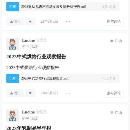
PDF
2023婴幼儿奶粉市场发展及情分析报告.pdf
8.34 MB
赞
0
参与讨论
23年9月6日
Lucine
管理员
广场
初中
Lv2
2023中式烘焙行业观察报告
2023中式烘焙行业观察报告
PDF
2023中式烘焙行业观察报告.pdf
7.18 MB
赞
0
参与讨论
23年9月6日
Lucine
管理员
广场
初中
Lv2
2023年乳制品半年报