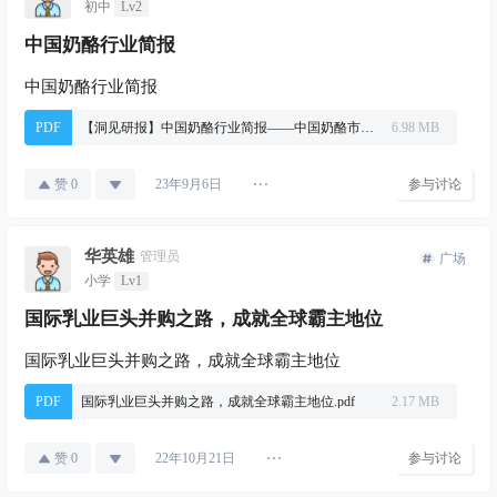
初中
Lv2
中国奶酪行业简报
中国奶酪行业简报
PDF
【洞见研报】中国奶酪行业简报——中国奶酪市场发展向好，本土乳企强势破局（中国奶酪市场，儿童奶酪，成人奶酪，特色奶酪）【洞见研报DJyanbao.com】.pdf
6.98 MB
赞
0
参与讨论
23年9月6日
华英雄
管理员
广场
小学
Lv1
国际乳业巨头并购之路，成就全球霸主地位
国际乳业巨头并购之路，成就全球霸主地位
PDF
国际乳业巨头并购之路，成就全球霸主地位.pdf
2.17 MB
赞
0
参与讨论
22年10月21日