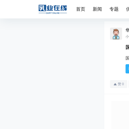
首页
新闻
专题
小
赞
0