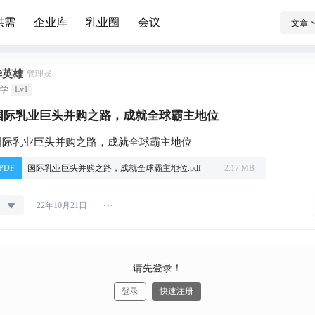
供需
企业库
乳业圈
会议
文章
华英雄
管理员
学
Lv1
国际乳业巨头并购之路，成就全球霸主地位
国际乳业巨头并购之路，成就全球霸主地位
PDF
国际乳业巨头并购之路，成就全球霸主地位.pdf
2.17 MB
22年10月21日
请先登录！
登录
快速注册