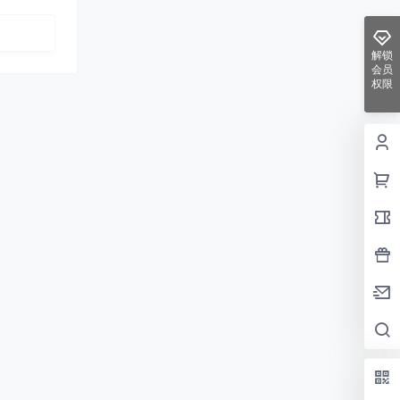
解锁
会员
权限