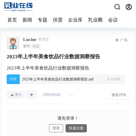
首页
新闻
专题
供需
企业库
乳业圈
会议
Lucine
管理员
广场
初中
Lv2
2023年上半年美食饮品行业数据洞察报告
2023年上半年美食饮品行业数据洞察报告
PDF
2023年上半年美食饮品行业数据洞察报告.pdf
9.10 MB
赞
0
收起讨论
23年9月6日
请先登录！
登录
快速注册
发布