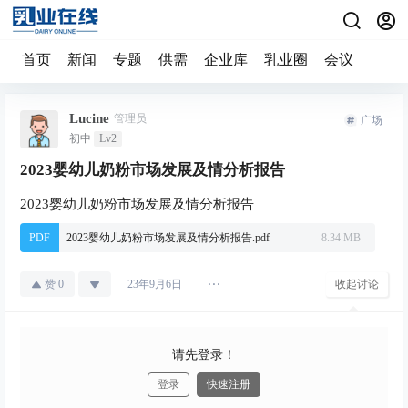
首页
新闻
专题
供需
企业库
乳业圈
会议
Lucine
管理员
广场
初中
Lv2
2023婴幼儿奶粉市场发展及情分析报告
2023婴幼儿奶粉市场发展及情分析报告
PDF
2023婴幼儿奶粉市场发展及情分析报告.pdf
8.34 MB
赞
0
收起讨论
23年9月6日
请先登录！
登录
快速注册
发布