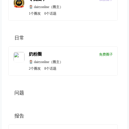
dairyonline
（圈主）
1
个圈友
0
个话题
日常
奶粉圈
免费圈子
dairyonline
（圈主）
2
个圈友
8
个话题
问题
报告