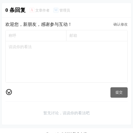
0 条回复
A
M
文章作者
管理员
欢迎您，新朋友，感谢参与互动！
确认修改
提交
暂无讨论，说说你的看法吧