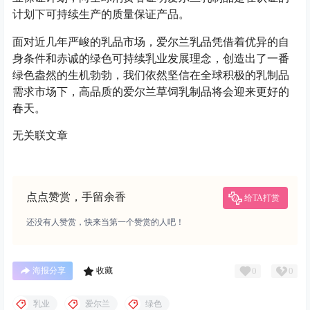
计划下可持续生产的质量保证产品。
面对近几年严峻的乳品市场，爱尔兰乳品凭借着优异的自
身条件和赤诚的绿色可持续乳业发展理念，创造出了一番
绿色盎然的生机勃勃，我们依然坚信在全球积极的乳制品
需求市场下，高品质的爱尔兰草饲乳制品将会迎来更好的
春天。
无关联文章
点点赞赏，手留余香
给TA打赏
还没有人赞赏，快来当第一个赞赏的人吧！
0
0
海报分享
收藏
乳业
爱尔兰
绿色