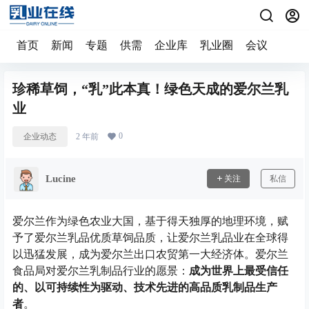
首页
新闻
专题
供需
企业库
乳业圈
会议
珍稀草饲，“乳”此本真！绿色天成的爱尔兰乳
业
0
企业动态
2 年前
Lucine
关注
私信
爱尔兰作为绿色农业大国，基于得天独厚的地理环境，赋
予了爱尔兰乳品优质草饲品质，让爱尔兰乳品业在全球得
以迅猛发展，成为爱尔兰出口农贸第一大经济体。爱尔兰
食品局对爱尔兰乳制品行业的愿景：
成为世界上最受信任
的、以可持续性为驱动、技术先进的高品质乳制品生产
者
。