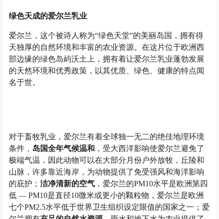
绿色天成的爱尔兰乳业
爱尔兰，这个被诗人称为“绿色天堂”的美丽岛国，拥有得
天独厚的自然环境和丰富的农业资源。在这片位于欧洲西
部边缘的绿色岛屿沃土上，拥有着让爱尔兰乳业蓬勃发展
的天然环境和优秀政策，以其优质、绿色、健康的特点闻
名于世。
对于畜牧乳业，爱尔兰有着全球独一无二的绝佳地理环境
条件，
岛国全年气候温和
，受大西洋影响使爱尔兰避免了
极端气温，因此动物可以在大部分月份户外放牧，丘陵和
山脉，许多靠近海岸，为动物提供了免受强风和海洋影响
的庇护；
洁净清新的空气
，爱尔兰的PM10水平是欧洲第四
低 — PM10是直径10微米或更小的颗粒物，爱尔兰是欧洲
七个PM2.5水平低于世界卫生组织设定限值的国家之一；爱
尔兰拥有
充足的自然水资源
，雨水和地下水为农业提供了