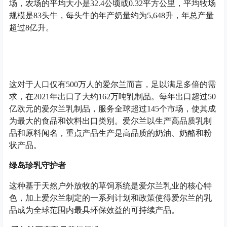
场，农场的平均大小是32.4公顷或0.32平方公里，平均牧场
规模是83头牛，每头牛的年产奶量约为5,648升，年总产量
超过8亿升。
这对于人口仅有500万人的爱尔兰而言，足以满足多倍的需
求，在2021年出口了大约162万吨乳制品。每年出口超过50
亿欧元的爱尔兰乳制品，服务全球超过145个市场，使其成
为最大的食品和饮料出口类别。爱尔兰以生产高品质乳制
品和原料闻名，重点产品生产是高品质的奶油、奶酪和粉
状产品。
绿岛珍乳守护者
这种基于天然户外放牧的草饲系统是爱尔兰乳业的核心特
色，加上爱尔兰制定的一系列计划和政策使得爱尔兰的乳
品成为全球范围内最具环保效益的可持续产品。