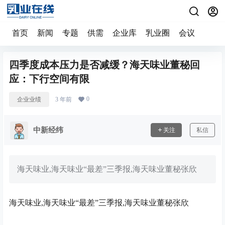
首页
新闻
专题
供需
企业库
乳业圈
会议
四季度成本压力是否减缓？海天味业董秘回
应：下行空间有限
0
企业业绩
3 年前
中新经纬
关注
私信
海天味业,海天味业“最差”三季报,海天味业董秘张欣
海天味业,海天味业“最差”三季报,海天味业董秘张欣