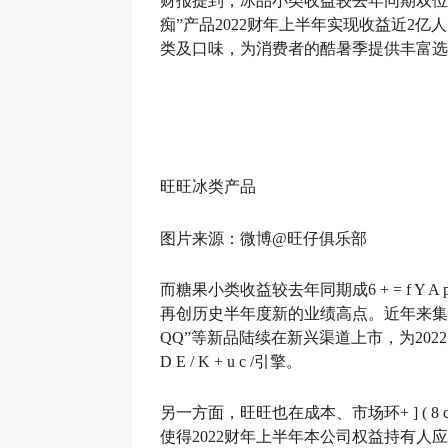
财报提到，冰品小类收益较去年同期双位
痴”产品2022财年上半年实现收益近2
类及口味，为消费者的酷暑季提供丰富选
旺旺冰类产品
图片来源：微博@旺仔俱乐部
而糖果小类收益较去年同期成
6 + = f Y A 
再创历史半年度新的业绩高点。近年来集团
QQ”等新品陆续在新兴渠道上市，为20
D E / K + u c /
引擎。
另一方面，旺旺也在成本、市场环
+ ] ( 8 
使得2022财年上半年本公司权益持有人