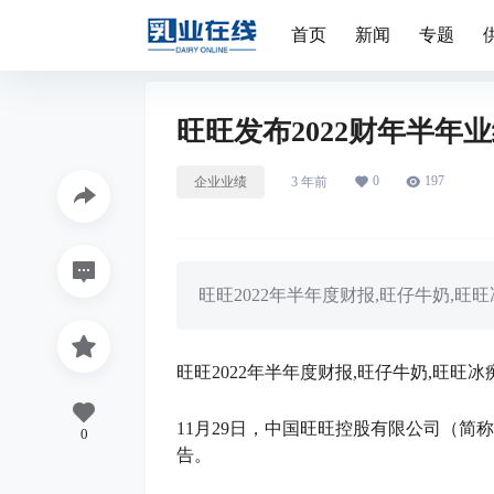
首页
新闻
专题
旺旺发布2022财年半
0
197
企业业绩
3 年前
旺旺2022年半年度财报,旺仔牛奶,旺
旺旺2022年半年度财报,旺仔牛奶,旺旺冰
11月29日，中国旺旺控股有限公司（简称
0
告。