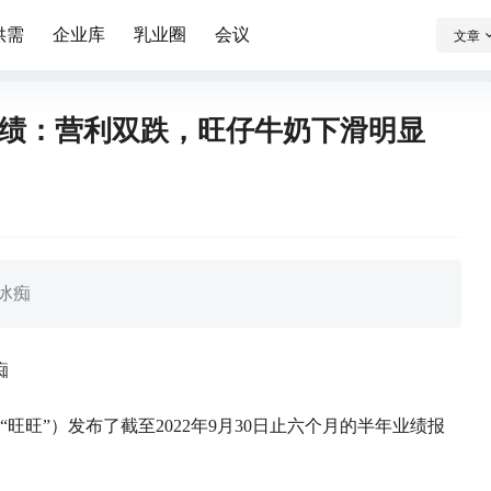
供需
企业库
乳业圈
会议
文章
年业绩：营利双跌，旺仔牛奶下滑明显
旺冰痴
痴
“旺旺”）发布了截至2022年9月30日止六个月的半年业绩报