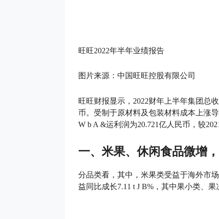
旺旺2022年半年业绩报告
图片来源：中国旺旺控股有限公司
旺旺财报显示，2022财年上半年集团总收
币。受制于原材料及包装材料成本上涨导致
W b A &
运利润为20.721亿人民币，较202
一、米果、休闲食品微增，
分品类看，其中，米果类受益于海外市场
益同比成长7.1
1 t J B
%，其中果小类、果