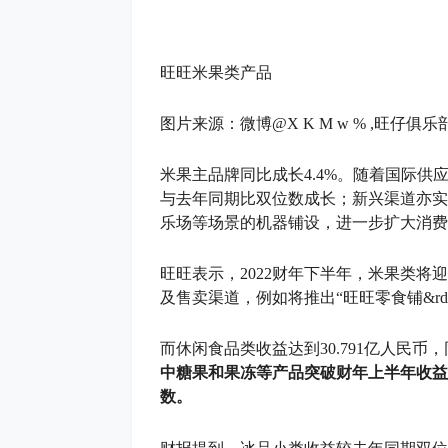
旺旺米果类产品
图片来源：微博@
X K M w % ,
旺仔俱乐
米果主品牌同比成长4.4%。随着国际供
与去年同期比双位数成长；新兴渠道亦实
乐场等场景的机器铺设，进一步扩大消费
旺旺表示，2022财年下半年，米果类将
及售卖渠道，例如将推出“旺旺零食铺&rdq
而休闲食品类收益达到30.791亿人民币
中糖果和果冻等产品突破财年上半年收益
数。