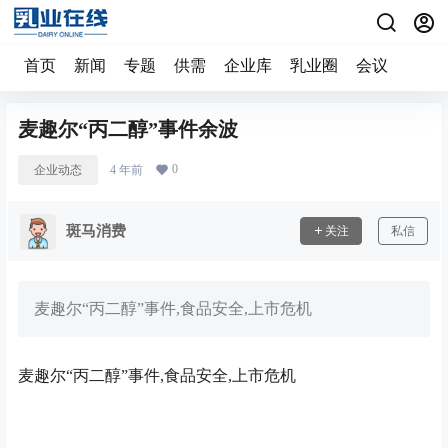
首页
新闻
专题
供需
企业库
乳业圈
会议
麦趣尔“丙二醇”事件余波
0
企业动态
4 年前
斑马消费
关注
私信
麦趣尔“丙二醇”事件,食品安全,上市危机
麦趣尔“丙二醇”事件,食品安全,上市危机