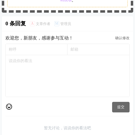
WinRAR
。
0 条回复
A
M
文章作者
管理员
欢迎您，新朋友，感谢参与互动！
确认修改
提交
暂无讨论，说说你的看法吧