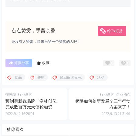
点点赞赏，手留余香
给TA打赏
还没有人赞赏，快来当第一个赞赏的人吧！
0
0
海报分享
收藏
食品
并购
Misfits Market
活动
投融资
行业新闻
行业新闻
企业动态
预制菜新锐品牌「浩林创亿」
奶酪如何创新发展？三年行动
完成数百万元天使轮融资
方案来了！
2022-9-12 16:26:01
2022-9-13 21:31:01
猜你喜欢