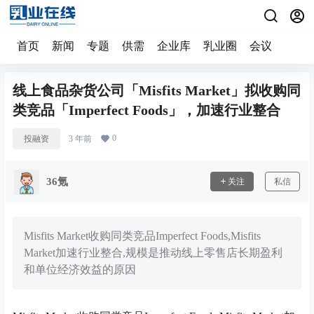
首页
新闻
专题
供需
企业库
乳业圈
会议
线上食品杂货公司「Misfits Market」拟收购同
类竞品「Imperfect Foods」，加速行业整合
0
投融资
3 年前
36氪
关注
私信
Misfits Market收购同类竞品Imperfect Foods,Misfits
Market加速行业整合,规模是推动线上零售店长期盈利
和单位经济效益的原因