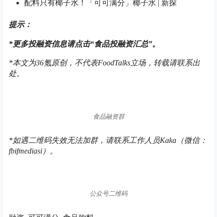
配料只有椰子水！「可可满分」椰子水 | 新探
提示：
*
更多投融资信息请点击“食品投融资汇总”。
*本文为36氪原创，
不代表FoodTalks立场，
转载请联系出
处。
食品融资群
*如遇二维码失效无法加群，请联系工作人员Kaka（微信：
fbifmediasi）。
公众号二维码