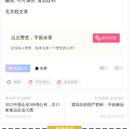
融资, 可可满分, 食品饮料
无关联文章
点点赞赏，手留余香
给TA打赏
还没有人赞赏，快来当第一个赞赏的人吧！
0
0
海报分享
收藏
融资
可可满分
食品饮料
排行榜
行业新闻
行业新闻
企业动态
2022中国企业500强公布，共13
渡劫后的国产奶粉，开始修仙
家食品企业入围
2022-9-6 20:25:23
2022-9-7 9:22:37