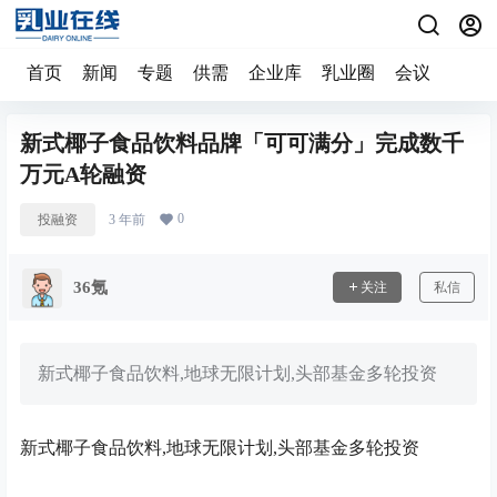
首页
新闻
专题
供需
企业库
乳业圈
会议
新式椰子食品饮料品牌「可可满分」完成数千
万元A轮融资
0
投融资
3 年前
36氪
关注
私信
新式椰子食品饮料,地球无限计划,头部基金多轮投资
新式椰子食品饮料,地球无限计划,头部基金多轮投资