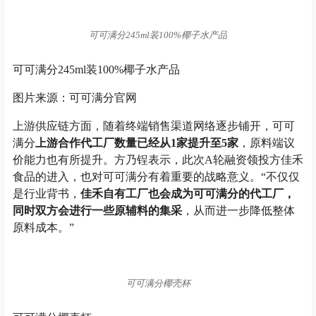
可可满分245ml装100%椰子水产品
可可满分245ml装100%椰子水产品
图片来源：可可满分官网
上游供应链方面，随着终端销售渠道网络逐步铺开，可可
满分
上游合作代工厂数量已经从1家提升至5家
，原料端议
价能力也有所提升。方乃锃表示，此次A轮融资领投方佳禾
食品的进入，也对可可满分有着重要的战略意义。“不仅仅
是行业背书，
佳禾自有工厂也会成为可可满分的代工厂，
同时双方会进行一些原辅料的集采
，从而进一步降低整体
原料成本。”
可可满分椰壳杯