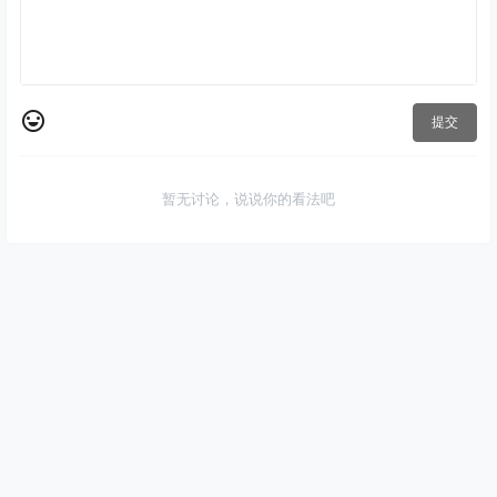
提交
暂无讨论，说说你的看法吧