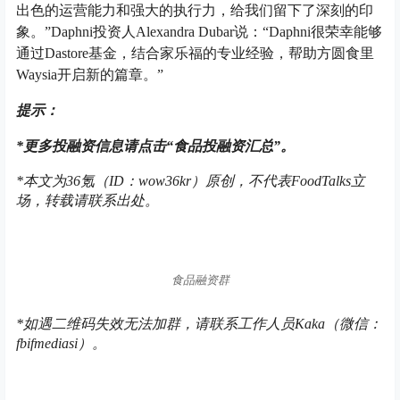
出色的运营能力和强大的执行力，给我们留下了深刻的印
象。”Daphni投资人Alexandra Dubar说：“Daphni很荣幸能够
通过Dastore基金，结合家乐福的专业经验，帮助方圆食里
Waysia开启新的篇章。”
提示：
*
更多投融资信息请点击“食品投融资汇总”。
*本文为
36氪（ID：wow36kr）
原创，
不代表FoodTalks立
场，
转载请联系出处。
食品融资群
*如遇二维码失效无法加群，请联系工作人员Kaka（微信：
fbifmediasi）。