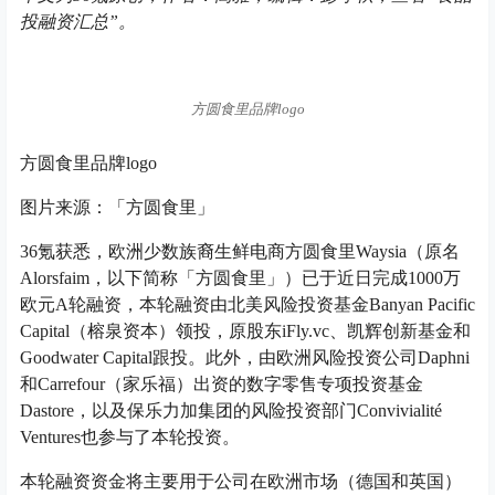
投融资汇总”。
方圆食里品牌logo
方圆食里品牌logo
图片来源：「方圆食里」
36氪获悉，欧洲少数族裔生鲜电商方圆食里Waysia（原名
Alorsfaim，以下简称「方圆食里」）已于近日完成1000万
欧元A轮融资，本轮融资由北美风险投资基金Banyan Pacific
Capital（榕泉资本）领投，原股东iFly.vc、凯辉创新基金和
Goodwater Capital跟投。此外，由欧洲风险投资公司Daphni
和Carrefour（家乐福）出资的数字零售专项投资基金
Dastore，以及保乐力加集团的风险投资部门Convivialité
Ventures也参与了本轮投资。
本轮融资资金将主要用于公司在欧洲市场（德国和英国）