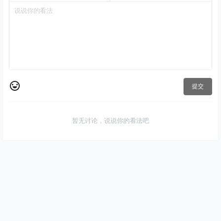
提交
暂无讨论，说说你的看法吧