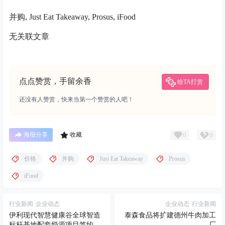
并购, Just Eat Takeaway, Prosus, iFood
无关联文章
点点赞赏，手留余香
给TA打赏
还没有人赞赏，快来当第一个赞赏的人吧！
0
0
海报分享
收藏
价格
并购
Just Eat Takeaway
Prosus
iFood
行业新闻
企业动态
企业动态
行业新闻
伊利现代智慧健康谷全球智造
泰森食品将扩建德州牛肉加工
标杆基地配套奶源项目签约仪
厂