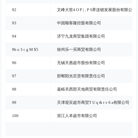
92
文峰大世
4 O P | ; P S
界连锁发展股份有限公司
93
中国顺客隆控股有限公司
94
济宁九龙商贸集团有限公司
9
h o 3 c g M $
5
徐州乐一买商贸有限公司
96
无锡天惠超市股份有限公司
97
邯郸阳光百货有限责任公司
98
嘉峪关西部天地商贸有限责任公司
99
天津迎宾超市商贸
T U q & t v 6 a
有限公司
100
浙江人本超市有限公司