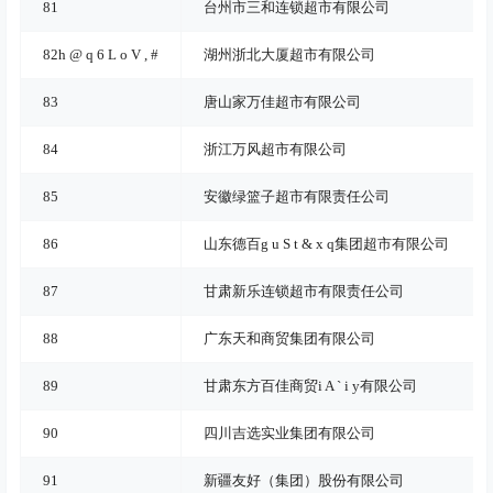
81
台州市三和连锁超市有限公司
82
h @ q 6 L o V , #
湖州浙北大厦超市有限公司
83
唐山家万佳超市有限公司
84
浙江万风超市有限公司
85
安徽绿篮子超市有限责任公司
86
山东德百
g u S t & x q
集团超市有限公司
87
甘肃新乐连锁超市有限责任公司
88
广东天和商贸集团有限公司
89
甘肃东方百佳商贸
i A ` i y
有限公司
90
四川吉选实业集团有限公司
91
新疆友好（集团）股份有限公司