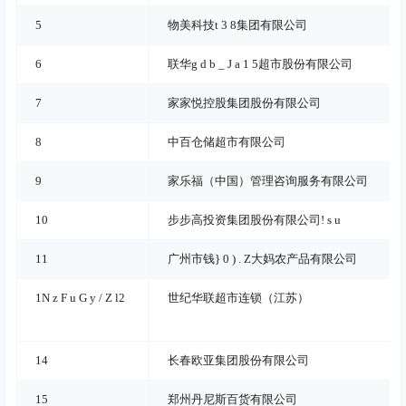
5
物美科技
t 3 8
集团有限公司
6
联华
g d b _ J a 1 5
超市股份有限公司
7
家家悦控股集团股份有限公司
8
中百仓储超市有限公司
9
家乐福（中国）管理咨询服务有限公司
10
步步高投资集团股份有限公司
! s u
11
广州市钱
} 0 ) . Z
大妈农产品有限公司
1
N z F u G y / Z l
2
世纪华联超市连锁（江苏）
14
长春欧亚集团股份有限公司
15
郑州丹尼斯百货有限公司