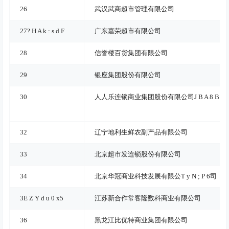
26
武汉武商超市管理有限公司
27
? H A k : s d F
广东嘉荣超市有限公司
28
信誉楼百货集团有限公司
29
银座集团股份有限公司
30
人人乐连锁商业集团股份有限公司
J B A 8 B e 1
32
辽宁地利生鲜农副产品有限公司
33
北京超市发连锁股份有限公司
34
北京华冠商业科技发展有限公
T y N ; P 6
司
3
E Z Y d u 0 x
5
江苏新合作常客隆数科商业有限公司
36
黑龙江比优特商业集团有限公司