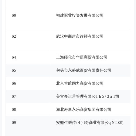
60
福建冠业投资发展有限公司
62
武汉中商超市连锁有限公司
64
上海绥化市华辰商贸有限公司
65
包头市永盛成百货有限责任公司
66
北京首航国力商贸有限公司
67
美宜多运营管理有限公
T h 5 \ 2 a T
司
68
湖北寿康永乐商贸集团有限公司
69
安徽生鲜传
\ 4 } l
奇商业有限公
q N I Z
司