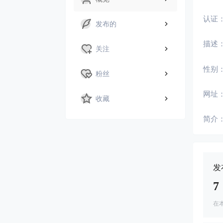
认证
发布的
描述
关注
性别
粉丝
网址
收藏
简介
发
7
在