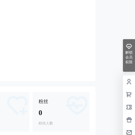
解锁
会员
权限
粉丝
0
粉丝人数