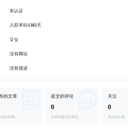
未认证
：
入驻本站
1382
天
：
女
：
没有网址
：
没有描述
：
布的文章
提交的评论
关注
0
0
本站的投稿
在本站提交的评论
关注的人数