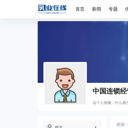
首页
新闻
专题
中国连锁经
这个人很懒，什么都
昵称
概览