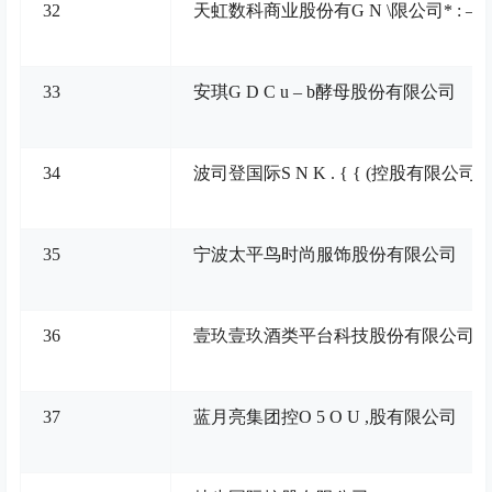
32
天虹数科商业股份有
G N \
限公司
* : – s
33
安琪
G D C u – b
酵母股份有限公司
34
波司登国际
S N K . { { (
控股有限公司
35
宁波太平鸟时尚服饰股份有限公司
36
壹玖壹玖酒类平台科技股份有限公司
37
蓝月亮集团控
O 5 O U ,
股有限公司