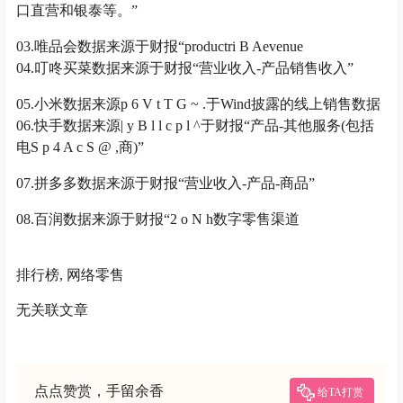
口直营和银泰等。”
03.唯品会数据来源于财报“productr
i B A
evenue
04.叮咚买菜数据来源于财报“营业收入-产品销售收入”
05.小米数据来源
p 6 V t T G ~ .
于Wind披露的线上销售数据
06.快手数据来源
| y B l l c p l ^
于财报“产品-其他服务(包括
电
S p 4 A c S @ ,
商)”
07.拼多多数据来源于财报“营业收入-产品-商品”
08.百润数据来源于财报“
2 o N h
数字零售渠道
排行榜, 网络零售
无关联文章
点点赞赏，手留余香
给TA打赏