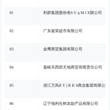
81
利群集团股份有
6 U q M f X
限公司
82
广东嘉荣超市有限公司
83
金鹰商贸集团有限公司
84
嘉峪关西部天地商贸有限责任公司
85
浙江万风
R Y ) R K h
商业集团有限公司
86
辽宁地利生鲜农副产品有限公司