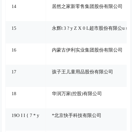
14
居然之家新零售集团股份有限公司
15
永辉
t 3 ? y Z X 0 L
超市股份有限公
u s #
16
内蒙古伊利实业集团股份有限公司
17
孩子王儿童用品股份有限公司
18
华润万家(控股)有限公司
19
O I I { 7 * y
*北京快手科技有限公司