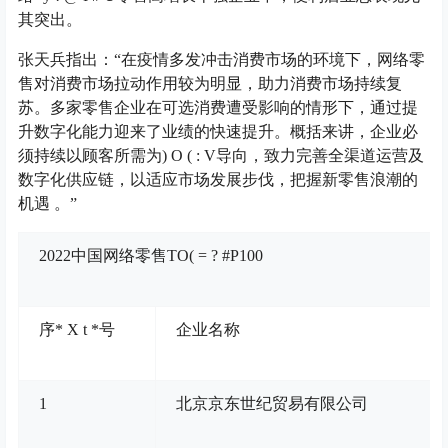
其突出。
张天兵指出：“在疫情多发冲击消费市场的环境下，网络零
售对消费市场拉动作用较为明显，助力消费市场持续复
苏。多家零售企业在可选消费遭受影响的情形下，通过提
升数字化能力迎来了业绩的快速提升。概括来讲，企业必
须持续以顾客所需为
) O ( : V
导向，致力完善全渠道运营及
数字化供应链，以适应市场发展步伐，把握新零售浪潮的
机遇 。”
2022中国网络零售TO
( = ? #
P100
序
* X t *
号
企业名称
1
北京京东世纪贸易有限公司