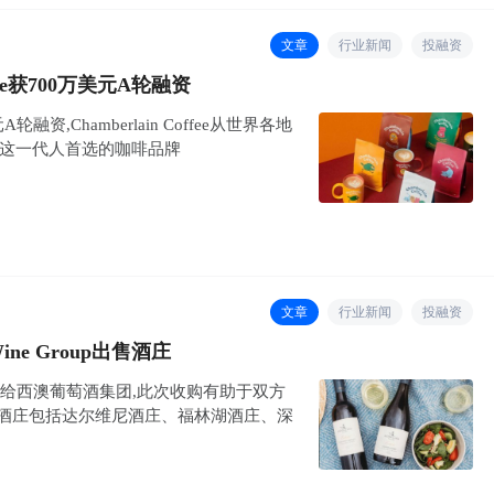
文章
行业新闻
投融资
fee获700万美元A轮融资
元A轮融资,Chamberlain Coffee从世界各地
希望成为这一代人首选的咖啡品牌
文章
行业新闻
投融资
ne Group出售酒庄
庄出售给西澳葡萄酒集团,此次收购有助于双方
下酒庄包括达尔维尼酒庄、福林湖酒庄、深