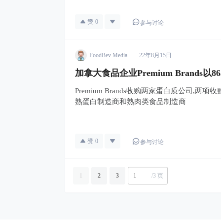
赞
0
参与讨论
FoodBev Media
22年8月15日
加拿大食品企业Premium Brands
Premium Brands收购两家蛋白质公司,两
熟蛋白制造商和熟肉类食品制造商
赞
0
参与讨论
1
2
3
/
3 页