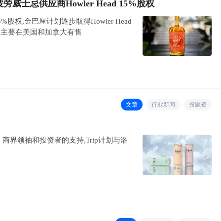
威士忌供应商Howler Head 15%股权
5%股权,金巴厘计划逐步取得Howler Head
d产品主要在美国和加拿大有售
文章
行业新闻
投融资
、商界领袖和投资者的支持,Trip计划与洛