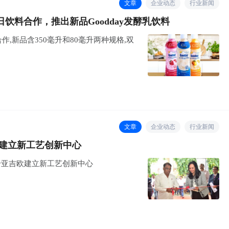
文章
企业动态
行业新闻
饮料合作，推出新品Goodday发酵乳饮料
,新品含350毫升和80毫升两种规格,双
文章
企业动态
行业新闻
比建立新工艺创新中心
,帝亚吉欧建立新工艺创新中心