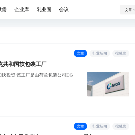
供需
企业库
乳业圈
会议
文章
文章
行业新闻
投融资
克共和国软包装工厂
加快投资,该工厂是由荷兰包装公司DG
文章
行业新闻
投融资