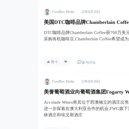
FoodBev Media
22年8月19日
美国DTC咖啡品牌Chamberlain Cof
DTC咖啡品牌Chamberlain Coffee获700万美
采购有机咖啡豆,Chamberlain Coffee
赞
0
参与讨论
FoodBev Media
22年8月18日
美誉葡萄酒业向葡萄酒集团Fogarty Wi
Accolade Wines将其位于西澳楠立的酒
进一步探索在澳大利亚合作的机会,FWG旗
林酒庄和埃文斯酒庄