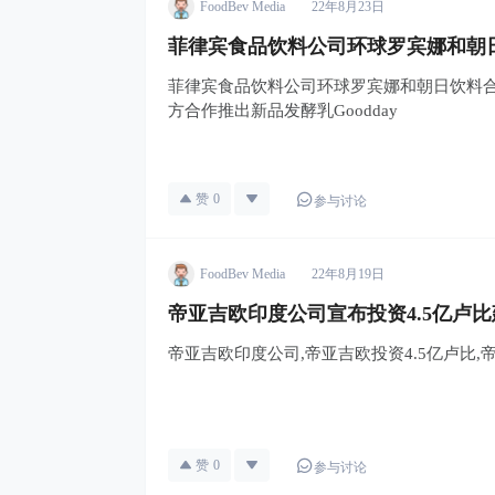
FoodBev Media
22年8月23日
菲律宾食品饮料公司环球罗宾娜和朝日
菲律宾食品饮料公司环球罗宾娜和朝日饮料合作
方合作推出新品发酵乳Goodday
赞
0
参与讨论
FoodBev Media
22年8月19日
帝亚吉欧印度公司宣布投资4.5亿卢
帝亚吉欧印度公司,帝亚吉欧投资4.5亿卢比
赞
0
参与讨论