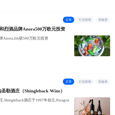
文章
行业新闻
投融资
烈酒品牌Anora500万欧元投资
ora,Ish获500万欧元投资
文章
行业新闻
投融资
酒庄（Shingleback Wine）
ingleback酒庄于1997年创立,Paragon