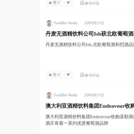
赞
0
参与讨论
FoodBev Media
22年8月17日
丹麦无酒精饮料公司Ish获北欧葡萄酒和
丹麦无酒精饮料公司Ish,北欧葡萄酒和烈酒品牌An
赞
0
参与讨论
FoodBev Media
22年8月17日
澳大利亚酒精饮料集团Endeavour收购圣勒
澳大利亚酒精饮料集团Endeavour收购圣勒酒庄,Sh
酒庄有着一系列优质葡萄酒品牌