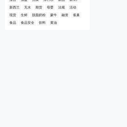
新西兰
无水
期货
母婴
法规
活动
现货
生鲜
脱脂奶粉
蒙牛
融资
雀巢
食品
食品安全
饮料
黄油