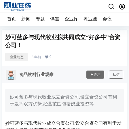
首页
新闻
专题
供需
企业库
乳业圈
会议
妙可蓝多与现代牧业拟共同成立“好多牛”合资
公司！
0
企业动态
3 年前
食品饮料行业观察
关注
私信
妙可蓝多与现代牧业成立合资公司,设立合资公司有利
于发挥双方优势,经营范围包括奶业投资等
妙可蓝多与现代牧业成立合资公司,设立合资公司有利于发