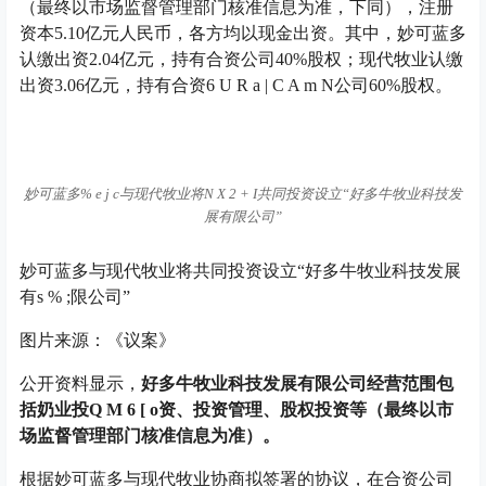
（最终以市场监督管理部门核准信息为准，下同），注册
资本5.10亿元人民币，各方均以现金出资。其中，妙可蓝多
认缴出资2.04亿元，持有合资公司40%股权；现代牧业认缴
出资3.06亿元，持有合资
6 U R a | C A m N
公司60%股权。
妙可蓝多
% e j c
与现代牧业将
N X 2 + I
共同投资设立“好多牛牧业科技发
展有限公司”
妙可蓝多与现代牧业将共同投资设立“好多牛牧业科技发展
有
s % ;
限公司”
图片来源：《议案》
公开资料显示，
好多牛牧业科技发展有限公司经营范围包
括奶业投
Q M 6 [ o
资、投资管理、股权投资等（最终以市
场监督管理部门核准信息为准）。
根据妙可蓝多与现代牧业协商拟签署的协议，在合资公司