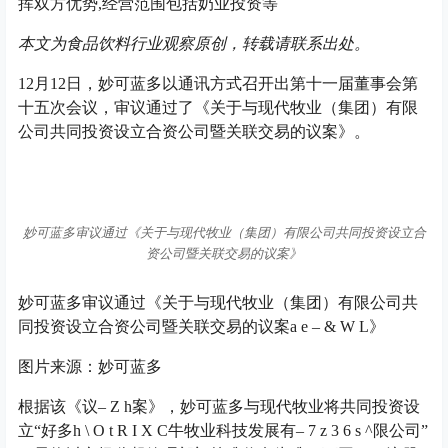
挥双方优势,经营范围包括奶业投资等
本文为食品饮料行业观察原创，转载请联系出处。
12月12日，妙可蓝多以通讯方式召开出第十一届董事会第
十五次会议，审议通过了《关于与现代牧业（集团）有限
公司共同投资设立合资公司暨关联交易的议案》。
妙可蓝多审议通过《关于与现代牧业（集团）有限公司共同投资设立合
资公司暨关联交易的议案》
妙可蓝多审议通过《关于与现代牧业（集团）有限公司共
同投资设立合资公司暨关联交易的议案
a e – & W L
》
图片来源：妙可蓝多
根据该《议
– Z h
案》，妙可蓝多与现代牧业将共同投资设
立“好多
h \ O t R I X C
牛牧业科技发展有
– 7 z 3 6 s ^
限公司”