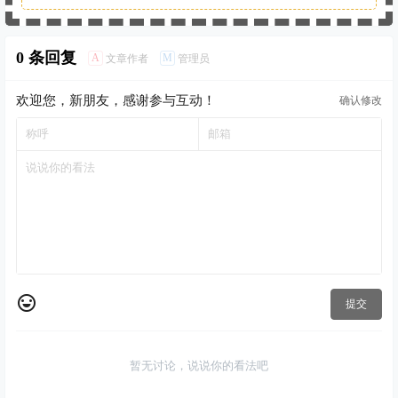
0 条回复
A
M
文章作者
管理员
欢迎您，新朋友，感谢参与互动！
确认修改
提交
暂无讨论，说说你的看法吧