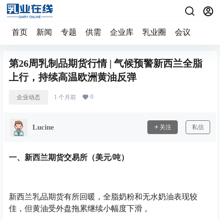
首页
新闻
专题
供需
企业库
乳业圈
会议
第26周乳制品期货行情 | 气候预警新西兰全脂
上行，持续高温欧洲黄油反弹
0
企业动态
1 个月前
Lucine
关注
私信
一、新西兰期货交易所（美元/吨）
新西兰乳品期货有所回暖，全脂奶粉和无水奶油表现较
佳，但黄油受外盘拖累继续小幅度下滑 。