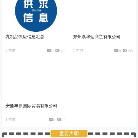
乳制品供应信息汇总
郑州澳华达商贸有限公司
3 年前
1 年前
0
593
0
155
安徽丰原国际贸易有限公司
1 年前
0
73
重要声明