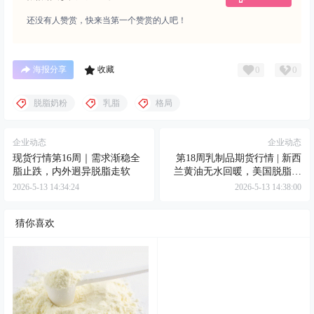
还没有人赞赏，快来当第一个赞赏的人吧！
0
0
海报分享
收藏
脱脂奶粉
乳脂
格局
企业动态
企业动态
现货行情第16周｜需求渐稳全
第18周乳制品期货行情 | 新西
脂止跌，内外迥异脱脂走软
兰黄油无水回暖，美国脱脂奶
粉冲顶回落
2026-5-13 14:34:24
2026-5-13 14:38:00
猜你喜欢