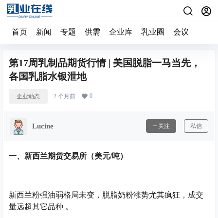
首页
新闻
专题
供需
企业库
乳业圈
会议
第17周乳制品期货行情 | 美国脱脂一马当先，
各国乳脂水银泄地
0
企业动态
2 个月前
Lucine
关注
私信
一、新西兰期货交易所（美元/吨）
新西兰粉强油弱格局未变，脱脂奶粉涨势尤其疯狂，成交
量远超其它品种 。