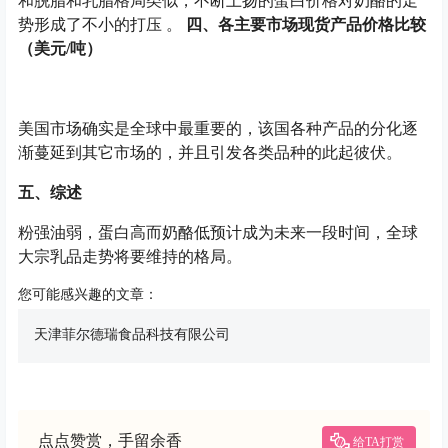
和脱脂和乳脂格局类似，不断上扬的蛋白价格对奶酪的走
势形成了不小的打压 。
四、各主要市场现货产品价格比较
（美元/吨）
美国市场确实是全球中最重要的，该国各种产品的分化逐
渐蔓延到其它市场的，并且引发各类品种的此起彼伏。
五、综述
粉强油弱，蛋白高而奶酪低预计成为未来一段时间，全球
大宗乳品走势将要维持的格局。
您可能感兴趣的文章：
天津菲尔德瑞食品科技有限公司
点点赞赏，手留余香
给TA打赏