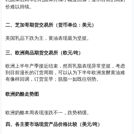
价难以持续
。
二、芝加哥期货交易所（货币单位：美元）
美国乳品下跌为主，黄油表现最为坚挺。
三、欧洲商品期货交易所（欧元/吨）
欧洲上半年产季接近结束，然而乳脂表现异常坚挺，考虑
到目前漫长的订货周期，可以认为下半年欧洲发酵黄油难
有像样回调，订货宜早；脱脂一如既往弱势。
欧洲奶酪走势图
欧洲奶酪本周表现涨跌不一，跌势稍缓。
四、各主要市场现货产品价格比较（美元/吨）