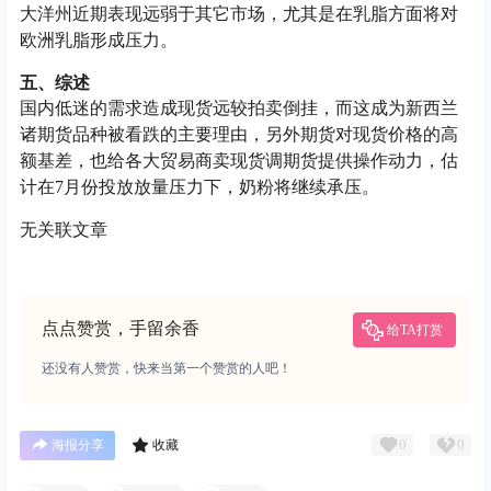
大洋州近期表现远弱于其它市场，尤其是在乳脂方面将对
欧洲乳脂形成压力。
五、综述
国内低迷的需求造成现货远较拍卖倒挂，而这成为新西兰
诸期货品种被看跌的主要理由，另外期货对现货价格的高
额基差，也给各大贸易商卖现货调期货提供操作动力，估
计在7月份投放放量压力下，奶粉将继续承压。
无关联文章
点点赞赏，手留余香
给TA打赏
还没有人赞赏，快来当第一个赞赏的人吧！
0
0
海报分享
收藏