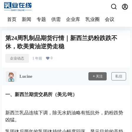
首页
新闻
专题
供需
企业库
乳业圈
会议
第24周乳制品期货行情｜新西兰奶粉跌跌不
休，欧美黄油逆势走稳
0
企业动态
1 年前
Lucine
关注
私信
一、新西兰期货交易所（美元/吨）
新西兰乳品连续下调，除无水奶油略有抵抗外，奶粉跌势
凶猛。
乳固体后两年的乳固体持续小幅度回落，显示目前的高奶