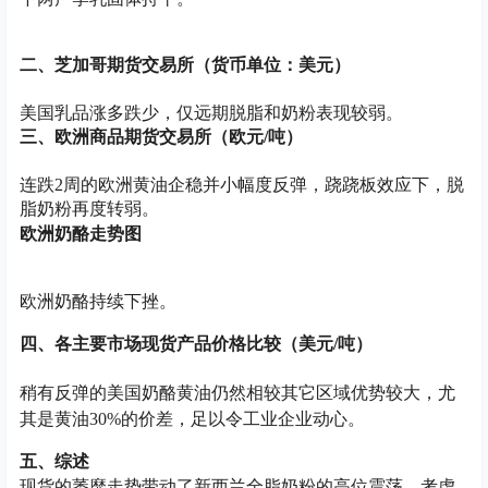
二、芝加哥期货交易所（货币单位：美元）
美国乳品涨多跌少，仅远期脱脂和奶粉表现较弱。
三、欧洲商品期货交易所（欧元/吨）
连跌2周的欧洲黄油企稳并小幅度反弹，跷跷板效应下，脱
脂奶粉再度转弱。
欧洲奶酪走势图
欧洲奶酪持续下挫。
四、各主要市场现货产品价格比较（美元/吨）
稍有反弹的美国奶酪黄油仍然相较其它区域优势较大，尤
其是黄油30%的价差，足以令工业企业动心。
五、综述
现货的萎靡走势带动了新西兰全脂奶粉的高位震荡，考虑