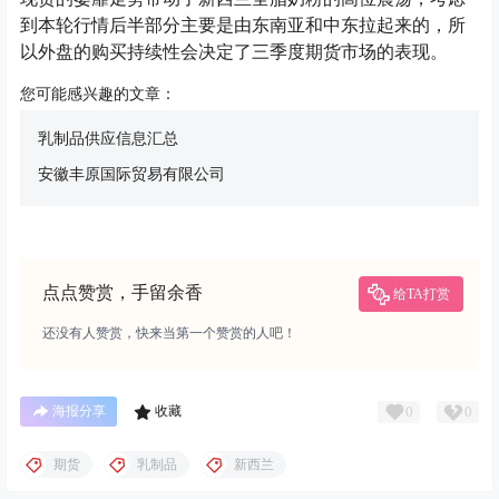
到本轮行情后半部分主要是由东南亚和中东拉起来的，所
以外盘的购买持续性会决定了三季度期货市场的表现。
您可能感兴趣的文章：
乳制品供应信息汇总
安徽丰原国际贸易有限公司
点点赞赏，手留余香
给TA打赏
还没有人赞赏，快来当第一个赞赏的人吧！
0
0
海报分享
收藏
期货
乳制品
新西兰