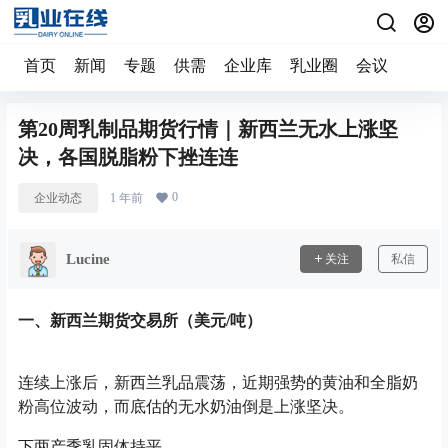
首页
新闻
专题
供需
企业库
乳业圈
会议
第20周乳制品期货行情｜新西兰无水上涨坚
决，各国脱脂粉下挫连连
0
企业动态
1 年前
Lucine
关注
私信
一、新西兰期货交易所（美元/吨）
连续上涨后，新西兰乳品震荡，近期强势的黄油和全脂奶
粉高位波动，而底估的无水奶油倒是上涨坚决。
下两产季乳固体持平。