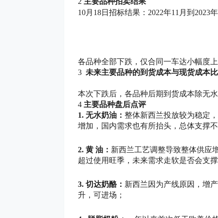
2
主要品种拍卖结果
10月18日招标结果：2022年11月到2023
各品种全部下跌，仅合同一车达小幅度上
3
未来主要品种的到货成本与现货成本比较
本次下跌后，各品种后期到货成本除无水
4
主要品种盘后点评
1. 无水奶油：
整体新西兰投放较为稳定，
增加，国内需求也有所抬头，总体支撑不
2. 黄 油：
新西兰工艺调整导致整体供应
超过使用旺季，未来需求走软是否会支撑
3. 切达奶酪：
新西兰因为产线原因，增产
升，可进场；