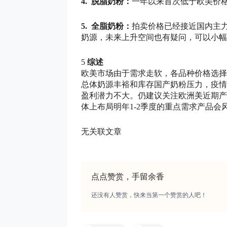
4. 脱脂奶粉：
一年以来首次低于欧美价
5. 全脂奶粉：
拍卖价格已经接近国内主
奶源，未来上升空间也有疑问，可以小幅
5
综述
欧美市场由于需求走软，各品种价格选择
总体奶源丰裕和库存国产奶粉压力，疫情
盈利潜力不大。仍建议关注欧洲美近期产
体上布局明年1-2季度的重点需求产品会
无关联文章
点点赞赏，手留余香
还没有人赞赏，快来当第一个赞赏的人吧！