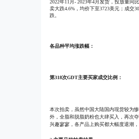
2022年11月- 2023年4月发货，投
卖大跌4.6%，均价下至3723美元；成交
跌。
各品种平均涨跌幅：
第318次GDT主要买家成交比例：
本次拍卖，虽然中国大陆国内现货较为惨
外，全脂和脱脂奶粉也大肆买入，再次夺
兴趣寥寥，各产品上购买都大幅度退潮，