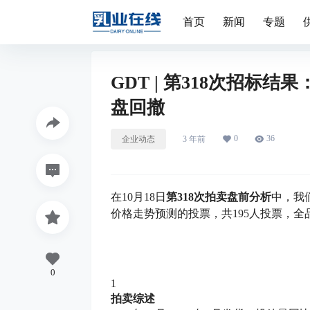
首页
新闻
专题
GDT | 第318次招标
盘回撤
0
36
企业动态
3 年前
在10月18日
第318次拍卖盘前分析
中，我
价格走势预测的投票，共195人投票，
0
1
拍卖综述