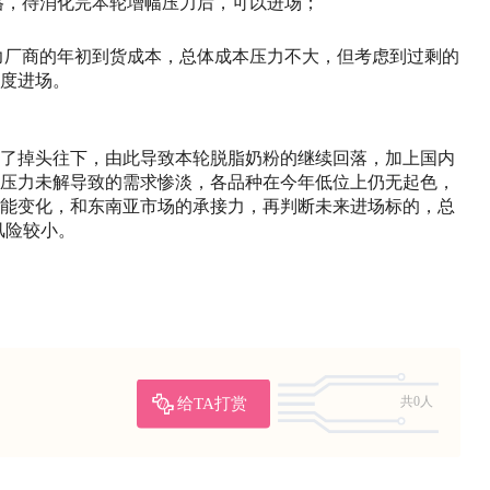
格，待消化完本轮增幅压力后，可以进场；
力厂商的年初到货成本，总体成本压力不大，但考虑到过剩的
度进场。
了掉头往下，由此导致本轮脱脂奶粉的继续回落，加上国内
压力未解导致的需求惨淡，各品种在今年低位上仍无起色，
能变化，和东南亚市场的承接力，再判断未来进场标的，总
风险较小。
给TA打赏
共0人