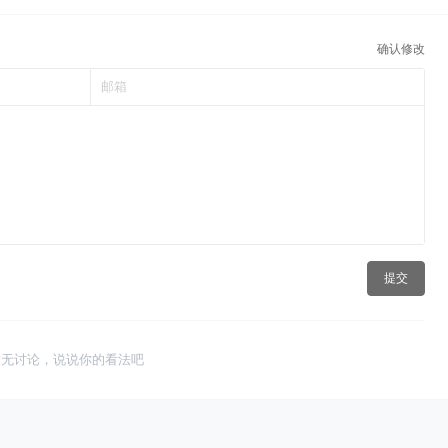
确认修改
提交
暂无讨论，说说你的看法吧