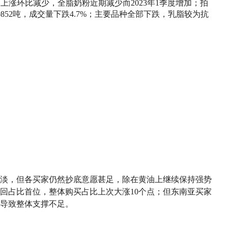
放量同比上涨环比减少，全脂奶粉近期减少而2023年1季度增加；拍
30852吨，成交量下跌4.7%；主要品种全部下跌，乳脂较为抗
淡，但各买家仍然抄底意愿甚足，除在黄油上继续保持强势
回占比首位，整体购买占比上次大涨10个点；但东南亚买家
导致整体支撑不足。