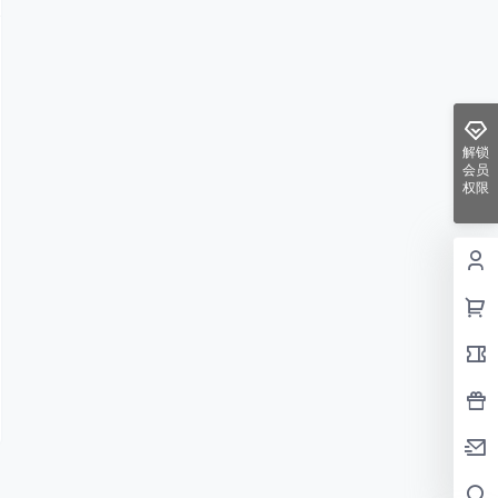
解锁
会员
权限