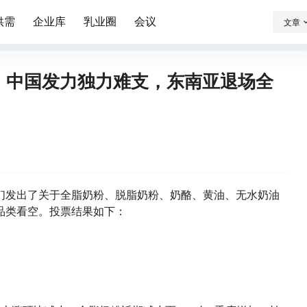
供需
企业库
乳业圈
会议
文章
结果：中国发力独力难支，东南亚退场全
们发出了关于全脂奶粉、脱脂奶粉、奶酪、黄油、无水奶油
全品类看空。投票结果如下：