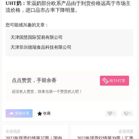
UHT奶：
常温奶部分欧系产品由于到货价格远高于市场主
流价格，进口品市占率下降明显。
您可能感兴趣的文章：
天津国慧国际贸易有限公司
天津菲尔德瑞食品科技有限公司
点点赞赏，手留余香
给TA打赏
还没有人赞赏，快来当第一个赞赏的人吧！
0
0
海报分享
收藏
企业动态
企业动态
2022年现货行情第37周｜国内
2022年现货行情第39周｜汇率