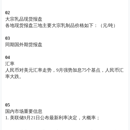
0
2
大宗乳品现货报盘
各地现货报盘三地主要大宗乳制品价格如下：（元/吨）
0
3
同期国外期货报盘
0
4
汇率
人民币对美元汇率走势，9月强势加息75个基点，人民币汇
率大跌。
0
5
国内市场重要信息
1. 美联储9月21日公布最新利率决定，大概率；