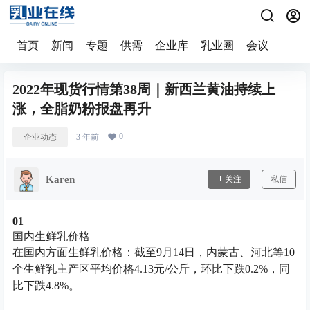
首页
新闻
专题
供需
企业库
乳业圈
会议
2022年现货行情第38周｜新西兰黄油持续上
涨，全脂奶粉报盘再升
0
企业动态
3 年前
Karen
关注
私信
0
1
国内生鲜乳价格
在国内方面生鲜乳价格：截至9月14日，内蒙古、河北等10
个生鲜乳主产区平均价格4.13元/公斤，环比下跌0.2%，同
比下跌4.8%。