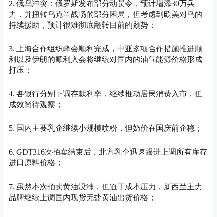
2. 俄乌冲突：俄罗斯发布部分动员令，预计增添30万兵
力，并扭转乌克兰战场的部分困局，但考虑到欧美对乌的
持续援助，预计很难彻底翻转目前的颓势；
3. 上海合作组织峰会顺利完成，中亚多项合作措施推进顺
利以及伊朗的顺利入会将继续对国内的油气能源价格形成
打压；
4. 各银行分别下调存款利率，继续推动居民消费入市，但
成效尚待观察；
5. 国内主要乳企继续小规模喷粉，但奶价在国庆前企稳；
6. GDT316次拍卖结束后，北方乳企迅速跟进上调所有库存
进口原料价格；
7. 虽然本次拍卖黄油没涨，但迫于成本压力，新西兰主力
品牌继续上调国内现货无盐黄油出货价格；