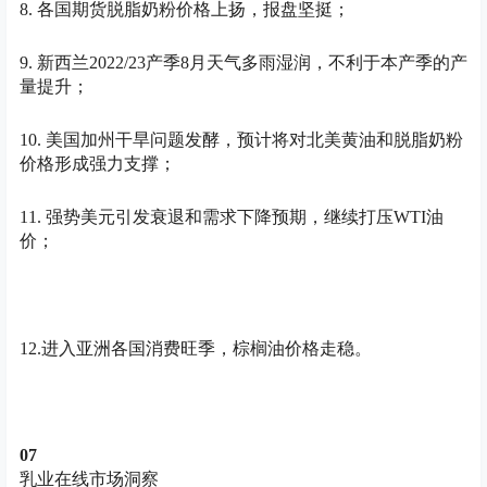
8. 各国期货脱脂奶粉价格上扬，报盘坚挺；
9. 新西兰2022/23产季8月天气多雨湿润，不利于本产季的产
量提升；
10. 美国加州干旱问题发酵，预计将对北美黄油和脱脂奶粉
价格形成强力支撑；
11. 强势美元引发衰退和需求下降预期，继续打压WTI油
价；
12.进入亚洲各国消费旺季，棕榈油价格走稳。
07
乳业在线市场洞察