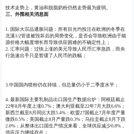
技术走势上，黄油和脱脂奶粉仍然走势最为疲弱。
三、外围相关消息面
1. 国际大宗品通胀问题：所有目光均投注在欧洲的冬季在
北溪1/2管道被毁坏后的局势变化，是否会导致欧洲由于能
源价格大幅度增长而导致供应困难的不确定性上；
2. 汇率问题：过快上涨的美元导致人民币汇率急跌，而央
行急速出手只是暂缓了人民币的跌幅；
3.中国国内喷粉仍在持续，但总量仍小于二季度水平；
4. 最新国际主要乳制品出口国生产数据出炉：阿根廷截止
22年8月年度上涨0.7%；澳大利亚截至22年7月大跌6.6%；
新西兰截至8月同比大跌5.4%；欧盟27国截止7月年度产量
微跌0.5%；美国截止8月产量跌0.3%；乌拉圭截止8月下跌
2.0%；从整体出口国生产情况来看，全球供应减少0.8%，
供应压力继续存在；