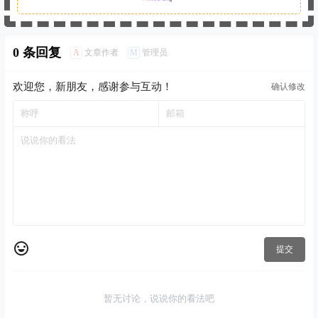
0 条回复
A
M
文章作者
管理员
欢迎您，新朋友，感谢参与互动！
确认修改
提交
暂无讨论，说说你的看法吧