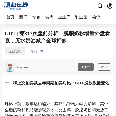
首页
新闻
专题
供需
企业库
乳业圈
会议
GDT | 第317次盘前分析：脱脂奶粉增量外盘看
衰，无水奶油减产全球押多
0
企业动态
3 年前
Karen
关注
私信
一、
和上次拍卖及去年同期拍卖对比：GDT投放数量变化
环比上期，除车达奶酪外，其它品种均大幅度增加，其中
全脂奶粉和乳脂增加较多；同比去年，脱脂奶粉和无盐黄