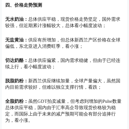
四、价格走势预测
无水奶油：
总体供应平稳，现货价格走势坚定，国外需求
较强，但近期累计涨幅较大，总体看小幅度波动；
无盐黄油：
供应有所增加，但总体新西兰产区价格在全球
偏低，东北亚进入消费旺季，看小涨；
切达奶酪：
总体供应偏紧，国内需求稳健，但由于已经连
续上行，看小幅度波动；
脱脂奶粉：
新西兰供应继续加量，全球产量偏大，虽然国
内目前需求较好，但难以独立支撑行情，看跌；
全脂奶粉：
虽然GDT拍卖减量，但考虑到增加的Pulse数量
总体供应平稳，国内由于汇率高企导致现货价格较为稳
定，而国际上由于未来的减产预期可能会有部分追捧行
为，看小涨。