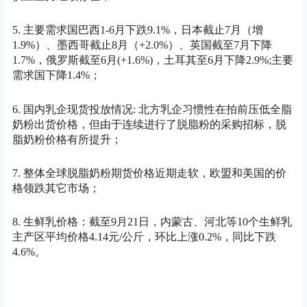
5. 主要需求国巴西1-6月下跌9.1%，日本截止7月（增
1.9%）、墨西哥截止8月（+2.0%）、英国截至7月下降
1.7%，俄罗斯截至6月(+1.6%)，土耳其至6月下降2.9%;主要
需求国下降1.4%；
6. 国内乳企现货投放情况: 北方乳企习惯性在拍前压低全脂
奶粉出货价格，但由于连续进行了脱脂粉的采购招标，脱
脂奶粉价格有所提升；
7. 整体全球脱脂奶粉期货价格近期走软，欧盟和美国的价
格领跌其它市场；
8. 生鲜乳价格：截至9月21日，内蒙古、河北等10个生鲜乳
主产区平均价格4.14元/公斤，环比上涨0.2%，同比下跌
4.6%。