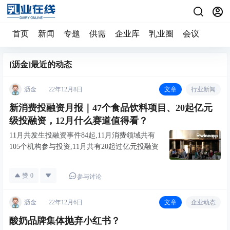
首页
新闻
专题
供需
企业库
乳业圈
会议
[沥金]最近的动态
沥金
22年12月8日
文章
行业新闻
新消费投融资月报｜47个食品饮料项目、20起亿元
级投融资，12月什么赛道值得看？
11月共发生投融资事件84起,11月消费领域共有
105个机构参与投资,11月共有20起过亿元投融资
赞
0
参与讨论
沥金
22年12月6日
文章
企业动态
酸奶品牌集体抛弃小红书？