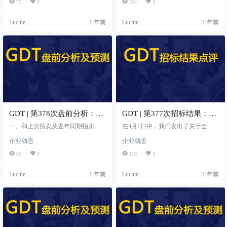
75
0
254
0
7%。（注意：农业部收集数据主要
025年9月发货，投放量总量环比持
为规模化牧场长协价格为主，和市
平同比继续总量减少，其中无水奶
Lucine
1 年前
Lucine
1 年前
场最关心的合同外现货奶价有较大
油持续增加，但奶粉惯例减少，产
差距，请参考该数据时注意） 02
季末期整体供应缩量。拍前市场情
大宗乳品现货报盘 各地现货报盘主
绪偏暖，全脂奶粉上涨稳健。拍卖
要大宗乳制品价格如下：（元/吨）
中东北亚需求略回撤，但来自于欧
以上价格均为实价报盘 03 国产乳…
洲和中东的购买强劲，成交16718
吨，成交量环比再次下降约5.3%；
参与户数…
GDT | 第378次盘前分析：供
GDT | 第377次招标结果：各
应偏紧全脂持续看涨，气氛
方合力无水奶油上涨，土豪
一、和上次拍卖及去年同期拍卖对
在4月1日中，我们发出了关于全脂
偏暖无水预计反弹
比：GDT投放数量变化 环比上期，
力撑UHT脱脂新高
奶粉、脱脂奶粉、奶酪、黄油、无
企业动态
企业动态
所有品种投放数量基本不变；同比
水奶油价格走势预测的投票。投票
去年，无水奶油增幅继续接近翻
结果如下： 1 拍卖综述 2025年5月- 2
85
0
119
0
番，奶酪微幅增长，黄油微减，奶
025年9月发货，投放量总量同环比
粉跌幅较大。 较4月1日的拍卖预告
持平均减少，同比无水奶油仍然增
Lucine
1 年前
Lucine
1 年前
比较，各品种没变化。 未来四次投
加，但奶粉普遍减少，产季末期整
放量预计（吨） 全脂奶粉减量三分
体供应减少。拍前市场情绪企稳，
之一，脱脂奶粉和黄油减量接近一
奶粉小幅度回稳。拍卖中东北亚需
成，只有无水奶油继续大幅度加量
求大幅度回暖，成交17643吨，成交
供应，不过6月其增幅减缓。 未来投
量环比再次下降约10%；参与户数有
放的中长期预测：三季度拍卖开
所萎缩。 各品种平均涨跌幅： 第37
始，奶粉/无水奶油趋于正常，…
7…