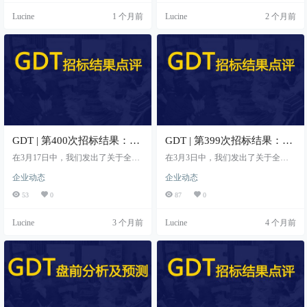
放环比乳脂减少，奶粉增多，而同
期，投放量环同比均较少，盘前国
Lucine
1 个月前
Lucine
2 个月前
比各品种均减少，盘前现货市场奶
内各类现货暗流涌动，除脱脂外各
粉价格回落，乳脂低迷，拍卖结果
品种均有筑底形态，拍卖结果各品
各品种涨跌不一。奶粉如期走弱，
种表现不一，奶粉继续走强外，无
地量投放下黄油/无水大幅度走强，
水奶油意外上行，黄油奶酪走低，
奶酪小涨，整体小跌0.6%，成交均
整体上涨1.5%，成交均价4127美元/
价4021美元/MT，成交…
MT，成交量14993吨，…
GDT | 第400次招标结果：战
GDT | 第399次招标结果：中
火纷飞中东急补无水，现货
国买入乳脂疯狂，中东强力
在3月17日中，我们发出了关于全脂
在3月3日中，我们发出了关于全脂
低迷北亚全面哑火
奶粉、脱脂奶粉、奶酪、黄油、无
支撑脱脂
奶粉、脱脂奶粉、奶酪、黄油、无
企业动态
企业动态
水奶油价格走势预测的投票。投票
水奶油价格走势预测的投票。投票
结果如下： 1 拍卖综述20 2 6 年 4
结果如下： 1 拍卖综述20 2 6 年 4
53
0
87
0
月- 20 2 6 年 7 月发货， 投放量同比
月- 20 2 6 年 7 月发货， 投放量同环
下降环比上升，同比全脂奶粉和无
比均有下行，同比是季节性减量，
Lucine
3 个月前
Lucine
4 个月前
水减量较多，环比则是脱脂奶粉供
环比则是无水和脱脂供应减少，事
应大增，国际市场的强劲消化了脱
实证明该2品种也是本次表现非常
脂奶粉增量的压力，而中东买家的
强，本次总体再次大涨5.7%，主要
雄起成为本次拍卖最大的亮点，受
品种全线狂飙，成交均价突破4301
全脂奶粉拖累，本次总体微涨0.1%
美元/MT，成交量22240吨，成交量
（由于黄油计算涨幅错误，实际…
环比下滑15%，量…