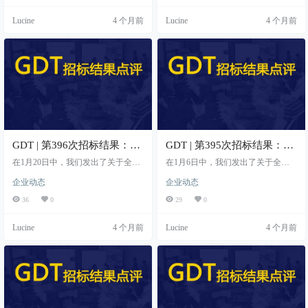
增，尤其是黄油和奶粉投放量增加
比均下挫，无水奶油和脱脂成为减
Lucine
4 个月前
Lucine
4 个月前
迅猛 。 较 2月3日的 拍卖预告比较
量主力。拍前现货市场中，无水奶
， 各品种保持不变 。 未来四次投放
油和脱脂奶粉热销，该两品实际拍
量预计（吨） 总体上奶粉减量较
卖中也表现不俗。本次总体大涨6.
多，考虑未来2月5次小拍增加的黄
7%，主要品种一路上行，脱脂奶粉
油和无水的投放量分别达到1500吨
和马苏块更是以超过10%的涨幅表现
和2000吨，总体乳脂增量较猛，黄
惊人，成交均价3830美元…
油…
GDT | 第396次招标结果：东
GDT | 第395次招标结果：中
南亚力顶全脂无水，中国加
国加仓黄油奶酪小涨，中东
在1月20日中，我们发出了关于全脂
在1月6日中，我们发出了关于全脂
仓黄油奶酪
奶粉、脱脂奶粉、奶酪、黄油、无
点火全脂无水劲升
奶粉、脱脂奶粉、奶酪、黄油、无
企业动态
企业动态
水奶油价格走势预测的投票。投票
水奶油价格走势预测的投票。投票
结果如下： 1 拍卖综述20 2 6 年 2
结果如下： 1 拍卖综述20 2 6 年 2
36
0
29
0
月- 20 2 6 年 6 月发货， 投放量环比
月- 20 2 6 年 6 月发货， 因为进入产
持平，同比增加，全脂奶粉增量抵
季后半段，投放总量下滑，同环比
Lucine
4 个月前
Lucine
4 个月前
消了无水奶油的投放量缩减。由于
均减少，无水奶油成为减量主力。
拍前全脂冲高回落，中国买家本次
虽然节前现货反弹，中国买家本次
位畏高心态浓厚，幸得东南亚出
表现平淡，但中东和非洲买盘活
手，本次总体大涨1.5%，主要品种
跃，推动本次拍卖大涨，各品种无
表现不一，仅奶酪表现低迷，成交
一下跌，全脂无水暴力反弹，本次
均价3615美元/MT，成交量…
总体大涨6.3%，成交均价3533美…