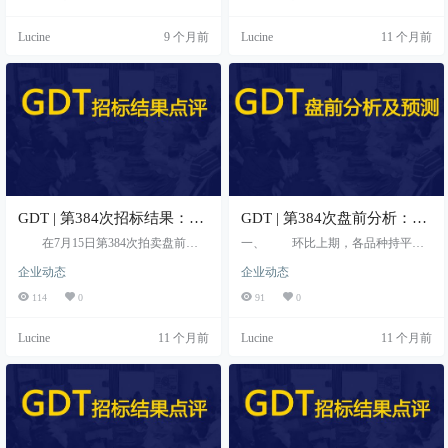
2026年3月发货，投放总量环比同比
南亚购买比例小幅降低，但在全脂
均大幅度增加，同比增量主要仍然
奶粉和无水奶油上加强了购买，并
Lucine
9 个月前
Lucine
11 个月前
是来自黄油和无水奶油，拍前市场
且是无水奶油强力上涨的主要助
一路下行，价格接近历史中位。本
力；中东大户全面退潮，只是乳脂
次拍卖几乎成了东北亚（中国）买
品种比上次微增；欧洲的需求集中
家的独角戏，其它区域全面哑火。
在奶粉上；由于北美的乳脂继续下
主要品种中除奶酪触底反弹外，其
挫，中南美的买家对无水奶油的参
它品种全线大跌，2个奶粉拖累大盘
与大幅度降低。 2 主要品
整体跌幅4.3…
种各合同期价格结果：8月5日招
标…
GDT | 第384次招标结果：无
GDT | 第384次盘前分析：投
水脱脂东南亚一枝独秀，全
放再增乳脂不看好，期现止
在7月15日第384次拍卖盘前分
一、 环比上期，各品种持平；
脂黄油东北亚半壁江山
析中，我们发出了关于全脂奶粉、
跌全脂料走稳
同比去年，无水油继续近30%的投放
企业动态
企业动态
脱脂奶粉、奶酪、黄油、无水奶油
增长，黄油微增。 较7月1日的
价格走势预测的投票。投票结果如
拍卖预告比较，无水微增，黄油继
114
0
91
0
下： 1 2025年8月- 2026年1
续大幅度增长。 未来2个月，脱
月发货，投放总量同环比持平，其
脂奶粉供应持续增加，无水奶油增
Lucine
11 个月前
Lucine
11 个月前
中同比小增，同比主要增量仍然来
加，而黄油虽然投放量显示减少，
自于乳脂部分，拍前市场筑底迹象
但考虑到惯性，可以认为已恢复正
明显，各品种基本止跌，但观望气
常供应。 未来投放的中长期(12
氛浓厚。本次拍卖东南亚客户整体
个月）预测：各品种总量基本和上
表现较为活跃，总体小涨1.1%，成
次预测保持不变，但10-12月间发
交24290吨，成交量环比小跌5%；参
船，每次拍卖速溶全脂奶粉供应比
与户…
例从30上调到3…