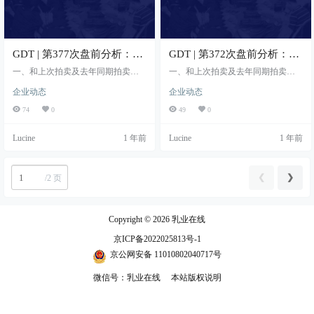
GDT | 第377次盘前分析：投
GDT | 第372次盘前分析：奶
放渐少全脂奶粉看涨，买盘
粉减量全脂看涨 乳脂再增无
一、和上次拍卖及去年同期拍卖对
一、和上次拍卖及去年同期拍卖对
渐多无水奶油回稳
比：GDT投放数量变化 环比上期，
水应跌
比：GDT投放数量变化 环比上期，
企业动态
企业动态
除黄油外，所有品种减量；同比去
由于抽量备战非洲招标，奶粉减量
年，无水奶油增幅接近翻番，奶酪
较多；同比去年，乳脂成为增加量
74
0
49
0
微幅增长。 较3月18日的拍卖预告比
主力，脱脂奶粉缩量较多。 较1月17
较，脱脂奶粉减少一成。 未来四次
日的拍卖预告比较，黄油增量明
Lucine
1 年前
Lucine
1 年前
投放量预计（吨） 黄油降幅减缓，
显。 未来四次投放量预计（吨）
未来四次接近平衡，无水奶油仍然
除无水奶油外，其它品种总体未来
增量较猛，预计7月后才会转为正
减量为主。 未来投放的中长期预
常，奶粉仍然是减量主力。 未来投
测：全脂粉减量5000吨，脱脂奶粉
❮
❯
/
2 页
放的中长期预测：三季度开始，黄
减量3000吨，无水奶油第三次增量2
油无水供应趋于正常，本产季尾声
395吨。 二、国内现货价格 1月上…
奶粉供应较紧张。 二、国…
Copyright © 2026
乳业在线
京ICP备2022025813号-1
京公网安备 11010802040717号
微信号：乳业在线
本站版权说明