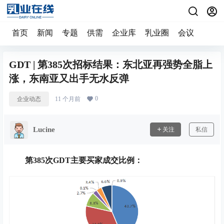
首页
新闻
专题
供需
企业库
乳业圈
会议
GDT | 第385次招标结果：东北亚再强势全脂上
涨，东南亚又出手无水反弹
0
企业动态
11 个月前
Lucine
关注
私信
第385次GDT主要买家成交比例：