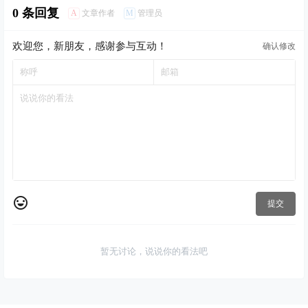
0 条回复
A
M
文章作者
管理员
欢迎您，新朋友，感谢参与互动！
确认修改
提交
暂无讨论，说说你的看法吧