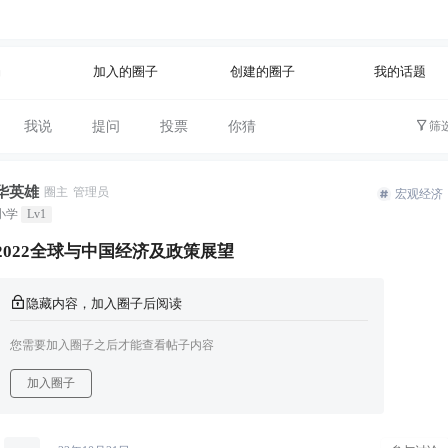
公开
文字太少
场
加入的圈子
创建的圈子
我的话题
我说
提问
投票
你猜
筛
华英雄
圈主
管理员
宏观经济
小学
Lv1
2022全球与中国经济及政策展望
隐藏内容，加入圈子后阅读
您需要加入圈子之后才能查看帖子内容
加入圈子