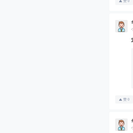
赞
0
赞
0