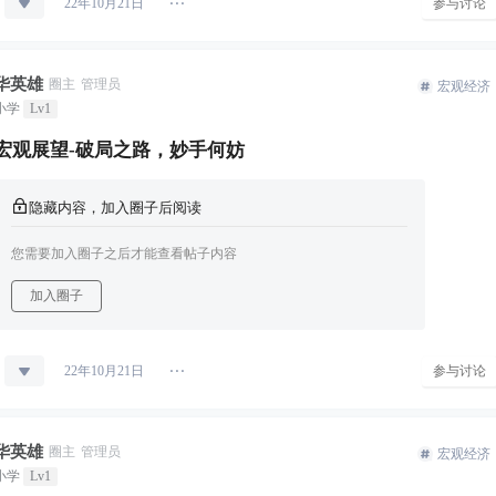
参与讨论
22年10月21日
华英雄
圈主
管理员
宏观经济
小学
Lv1
宏观展望-破局之路，妙手何妨
隐藏内容，加入圈子后阅读
您需要加入圈子之后才能查看帖子内容
加入圈子
参与讨论
22年10月21日
华英雄
圈主
管理员
宏观经济
小学
Lv1