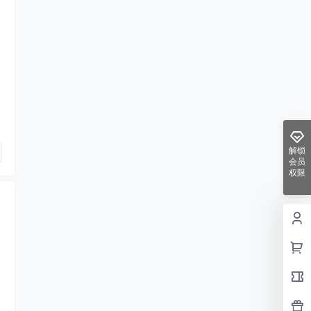
解锁
会员
权限