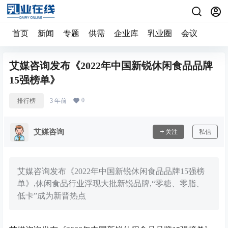
首页
新闻
专题
供需
企业库
乳业圈
会议
艾媒咨询发布《2022年中国新锐休闲食品品牌
15强榜单》
0
排行榜
3 年前
艾媒咨询
关注
私信
艾媒咨询发布《2022年中国新锐休闲食品品牌15强榜
单》,休闲食品行业浮现大批新锐品牌,“零糖、零脂、
低卡”成为新晋热点