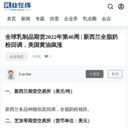
首页
新闻
专题
供需
企业库
乳业圈
会议
全球乳制品期货2022年第40周 | 新西兰全脂奶
粉回调，美国黄油疯涨
0
企业动态
3 年前
Lucine
关注
私信
一、新西兰期货交易所（美元/吨）
新西兰各品种随拍卖回调，全脂奶粉领跌。
二、芝加哥期货交易所（货币单位：美元）