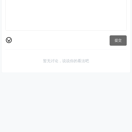
提交
暂无讨论，说说你的看法吧