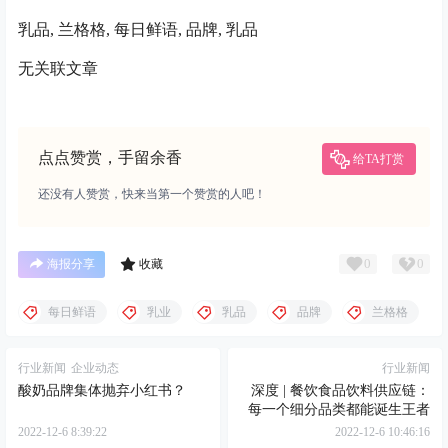
乳品, 兰格格, 每日鲜语, 品牌, 乳品
无关联文章
点点赞赏，手留余香
给TA打赏
还没有人赞赏，快来当第一个赞赏的人吧！
0
0
海报分享
收藏
每日鲜语
乳业
乳品
品牌
兰格格
行业新闻
企业动态
行业新闻
酸奶品牌集体抛弃小红书？
深度 | 餐饮食品饮料供应链：
每一个细分品类都能诞生王者
2022-12-6 8:39:22
2022-12-6 10:46:16