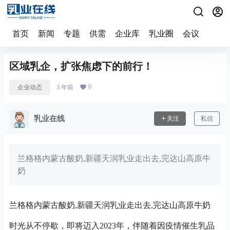
首页
新闻
专题
供需
企业库
乳业圈
会议
区域乳企，扩张焦虑下的前行！
0
企业动态
3 年前
乳业在线
关注
私信
兰格格内蒙古酸奶,新疆天润乳业走出去,完达山高原牛
奶
兰格格内蒙古酸奶,新疆天润乳业走出去,完达山高原牛奶
时光从不停歇，即将迈入2023年，伴随着因疫情催生乳品