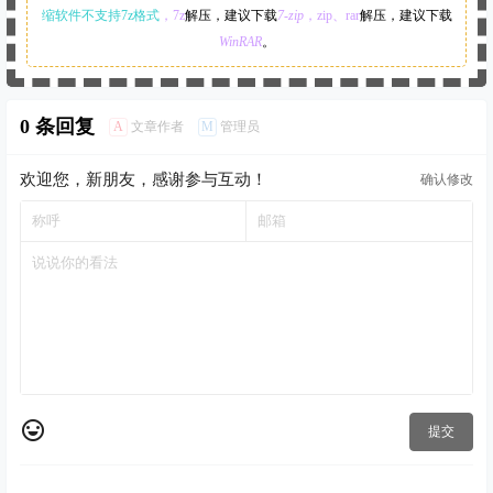
缩软件不支持7z格式
，7z
解压，建议下载
7-zip
，zip、rar
解压，建议下载
WinRAR
。
0 条回复
A
M
文章作者
管理员
欢迎您，新朋友，感谢参与互动！
确认修改
提交