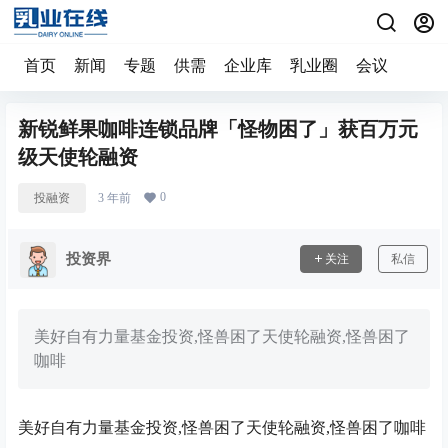
首页
新闻
专题
供需
企业库
乳业圈
会议
新锐鲜果咖啡连锁品牌「怪物困了」获百万元
级天使轮融资
0
投融资
3 年前
投资界
关注
私信
美好自有力量基金投资,怪兽困了天使轮融资,怪兽困了
咖啡
美好自有力量基金投资,怪兽困了天使轮融资,怪兽困了咖啡