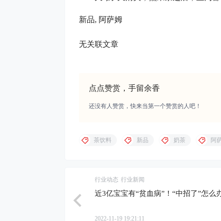
新品, 阿萨姆
无关联文章
点点赞赏，手留余香
还没有人赞赏，快来当第一个赞赏的人吧！
茶饮料
新品
奶茶
阿
行业动态
行业新闻
近3亿宝宝有“贫血病”！“中招了”怎么
2022-11-19 19:21:11