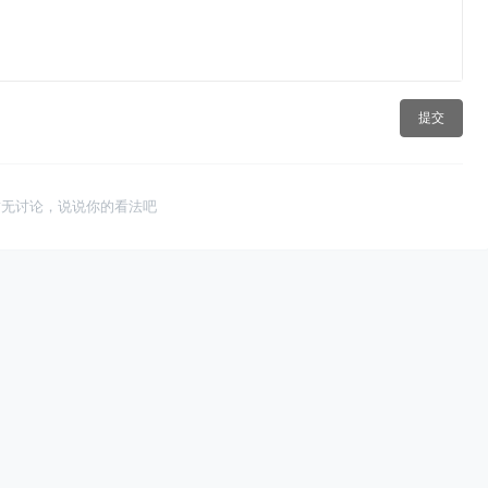
提交
暂无讨论，说说你的看法吧