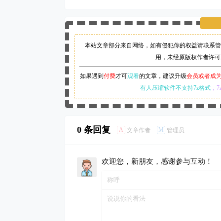
本站文章部分来自网络，如有侵犯你的权益请联系管
用，未经原版权作者许可
如果遇到
付费
才可
观看
的文章，建议升级
会员或者成
有人压缩软件不支持7z格式
，7
0 条回复
A
M
文章作者
管理员
欢迎您，新朋友，感谢参与互动！