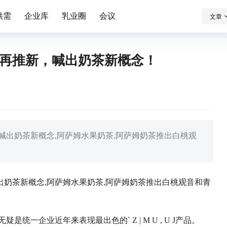
供需
企业库
乳业圈
会议
文章
茶再推新，喊出奶茶新概念！
奶茶喊出奶茶新概念,阿萨姆水果奶茶,阿萨姆奶茶推出白桃观
喊出奶茶新概念,阿萨姆水果奶茶,阿萨姆奶茶推出白桃观音和青
无疑是统一企业近年来表现最出色的
` Z | M U , U J
产品。