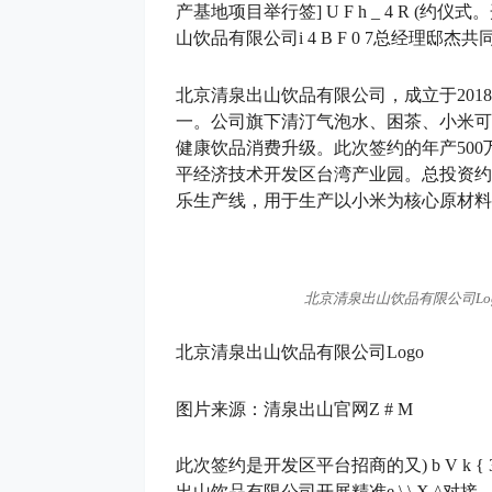
产基地项目举行签
] U F h _ 4 R (
约仪式。
山饮品有限公司
i 4 B F 0 7
总经理邸杰共
北京清泉出山饮品有限公司，成立于201
一。公司旗下清汀气泡水、困茶、小米可
健康饮品消费升级。此次签约的年产50
平经济技术开发区台湾产业园。总投资约
乐生产线，用于生产以小米为核心原材料
北京清泉出山饮品有限公司Lo
北京清泉出山饮品有限公司Logo
图片来源：清泉出山官网
Z # M
此次签约是开发区平台招商的又
) b V k { 
出山饮品有限公司开展精准
e \ \ X ^
对接