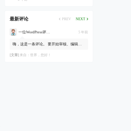
最新评论
PREV
NEXT
一位WordPress评论者
5 年前
嗨，这是一条评论。 要开始审核、编辑及
删除评论，请访问仪表盘的“评论”页面。
评论者头像来自Gravatar。
[文章]
来自：
世界，您好！