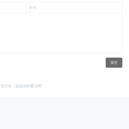
提交
暂无讨论，说说你的看法吧