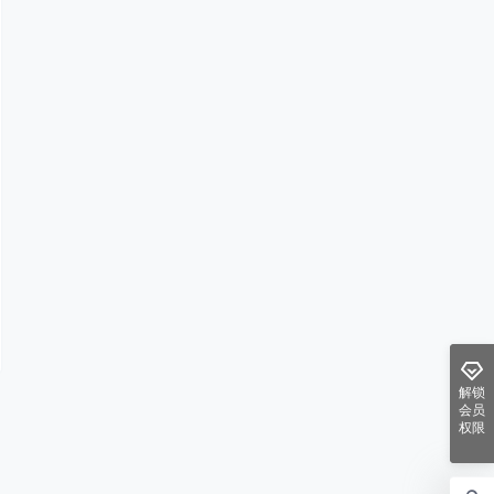
解锁
会员
权限