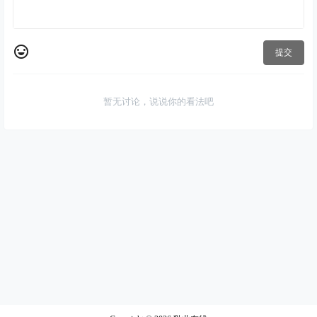
提交
暂无讨论，说说你的看法吧