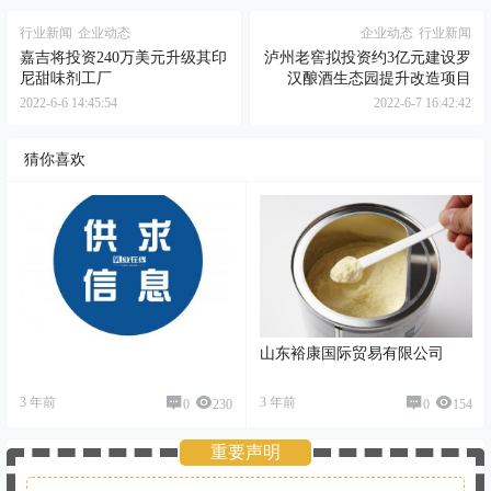
行业新闻
企业动态
企业动态
行业新闻
嘉吉将投资240万美元升级其印
泸州老窖拟投资约3亿元建设罗
尼甜味剂工厂
汉酿酒生态园提升改造项目
2022-6-6 14:45:54
2022-6-7 16:42:42
猜你喜欢
山东裕康国际贸易有限公司
3 年前
3 年前
0
230
0
154
重要声明