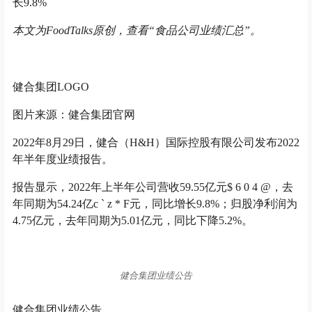
长9.8%
本文为
FoodTalks原创，查看“食品公司业绩汇总”。
健合集团LOGO
图片来源：健合集团官网
2022年8月29日，健合（H&H）国际控股有限公司发布2022
年半年度业绩报告。
报告显示，2022年上半年公司营收59.55亿元
$ 6 0 4 @
，去
年同期为54.24亿
c ` z * F
元，同比增长9.8%；归股净利润为
4.75亿元，去年同期为5.01亿元，同比下降5.2%。
健合集团业绩公告
健合集团业绩公告