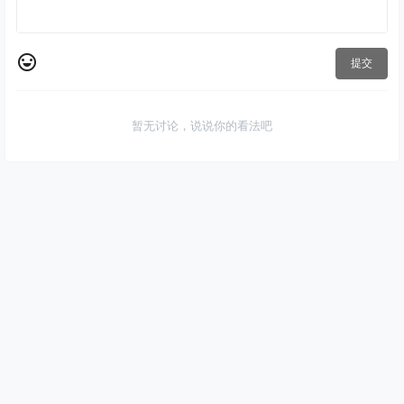
提交
暂无讨论，说说你的看法吧