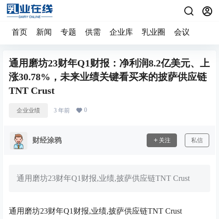
首页
新闻
专题
供需
企业库
乳业圈
会议
通用磨坊23财年Q1财报：净利润8.2亿美元、上
涨30.78%，未来业绩关键看买来的披萨供应链
TNT Crust
0
企业业绩
3 年前
财经涂鸦
关注
私信
通用磨坊23财年Q1财报,业绩,披萨供应链TNT Crust
通用磨坊23财年Q1财报,业绩,披萨供应链TNT Crust