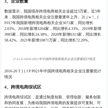
3、企业数量
数据显示，我国现存跨境电商相关企业超过3万家。近5年
来，我国跨境电商相关企业注册量逐年上升。2
L j w ! _ [
F
017年我国新增跨境电商相关企业3071家，同比增长
2.03%。2018年新增3204家，同比增长4.33%。2019年新增
3985家，同比增长24.38%。2020年新增6313家，同比增长
58.42%。2021年新增10871万家，同比增长72.20%。
2
! A s G G
016-2021年中国跨境电商相关企业注册量统计情况
2016-2
0 T ] { I P P
021年中国跨境电商相关企业注册量统计
情况
4、跨境电商综试区
跨境电商综试区，是通过制度创新、管理创新、服务创新
和协同发展，为推动我国跨境电商的发展提供可复制、可