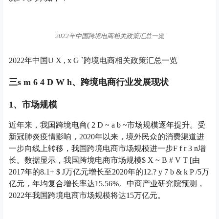
2022年中国跨境电商相关政策汇总一览
2022年中国
U X , x G `
跨境电商相关政策汇总一览
三
s m 6 4 D W h
、跨境电商行业发展现状
1、市场规模
近年来，我国跨境电商
( 2 D ~ a b ~
市场规模逐年提升。受
新冠肺炎疫情影响，2020年以来，境外民众的消费渠道进
一步向线上转移，我国跨境电商市场规模进一步
F f r 3 n
增
长。数据显示，我国跨境电商市场规模
$ X ~ B # V T [
由
2017年的8.1
+ $ J
万亿元增长至2020年的12.
? y 7 b & k P /
5万
亿元，年均复合增长率达15.56%。中商产业研究院预测，
2022年我国跨境电商市场规模将达15万亿元。