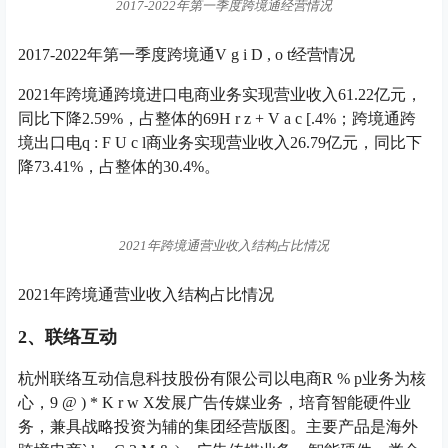
2017-2022年第一季度跨境通经营情况
2017-2022年第一季度跨境通
V g i D , o t
经营情况
2021年跨境通跨境进口电商业务实现营业收入61.22亿元，
同比下降2.59%，占整体的69
H r z + V a c [
.4%；跨境通跨
境出口电
q : F U c l
商业务实现营业收入26.79亿元，同比下
降73.41%，占整体的30.4%。
2021年跨境通营业收入结构占比情况
2021年跨境通营业收入结构占比情况
2、联络互动
杭州联络互动信息科技股份有限公司以电商
R % p
业务为核
心，
9 @ ) * K r w X
发展广告传媒业务，培育智能硬件业
务，兼具战略投资为辅的集团经营版图。主要产品是海外