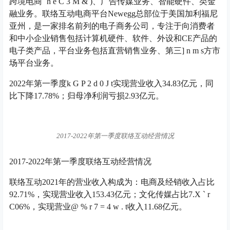
跨境电商
` h e C 3 M & )
、广告传媒业务、智能硬件、类金
融业务。联络互动电商平台Newegg总部位于美国加利福尼
亚州，是一家排名前列的电子商务公司，专注于向消费者
和中小企业销售包括计算机硬件、软件、外设和CE产品的
电子类产品，平台业务包括直营销售业务、第三
] n m s
方市
场平台业务。
2022年第一季度
k G P 2 d 0 J t
实现营业收入34.83亿元，同
比下降17.78%；归母净利润亏损2.93亿元。
2017-2022年第一季度联络互动经营情况
2017-2022年第一季度联络互动经营情况
联络互动2021年的营业收入构成为：电商及经销收入占比
92.71%，实现营业收入153.43亿元；文化传媒占比7.
X ` r
C
06%，实现营业
@ % r 7 = 4 w . t
收入11.68亿元。