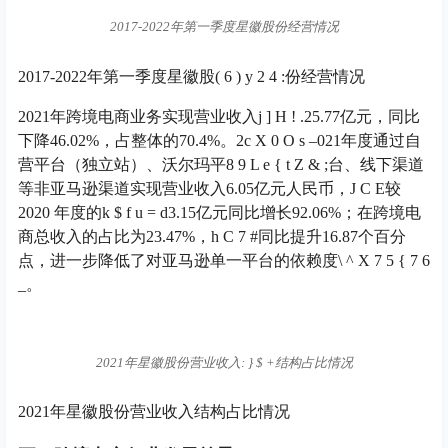
2017-2022年第一季度星徽股份经营情况
2017-2022年第一季度星徽股
( 6 ) y 2 4 :
份经营情况
2021年跨境电商业务实现营业收入
j ] H ! .
25.77亿元，同比
下降46.02%，占整体的70.4%。2
c X 0 O s –
021年度通过自
营平台（独立站）、沃尔玛平
8 9 L e { t Z & ;
台、线下渠道
等非亚马逊渠道实现营业收入6.05亿元人民币，
J C E
较
2020 年度的
k $ f u = d
3.15亿元同比增长92.06%；在跨境电
商总收入的占比为23.47%，
h C 7 #
同比提升16.87个百分
点，进一步降低了对亚马逊单一平台的依赖度
\ ^ X 7 5 { 7 6
_
。
2021年星徽股份营业收入
: } $ +
结构占比情况
2021年星徽股份营业收入结构占比情况