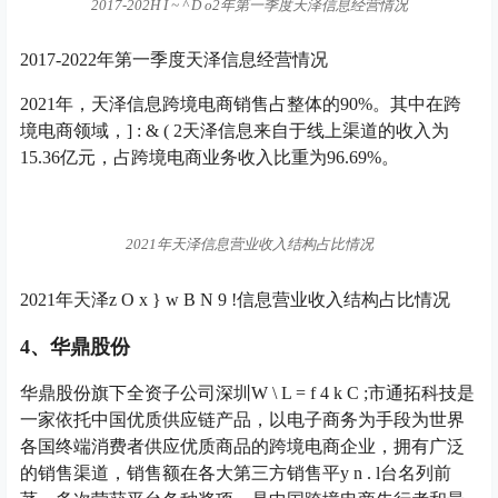
2017-202
H I ~ ^ D o
2年第一季度天泽信息经营情况
2017-2022年第一季度天泽信息经营情况
2021年，天泽信息跨境电商销售占整体的90%。其中在跨
境电商领域，
] : & ( 2
天泽信息来自于线上渠道的收入为
15.36亿元，占跨境电商业务收入比重为96.69%。
2021年天泽信息营业收入结构占比情况
2021年天泽
z O x } w B N 9 !
信息营业收入结构占比情况
4、华鼎股份
华鼎股份旗下全资子公司深圳
W \ L = f 4 k C ;
市通拓科技是
一家依托中国优质供应链产品，以电子商务为手段为世界
各国终端消费者供应优质商品的跨境电商企业，拥有广泛
的销售渠道，销售额在各大第三方销售平
y n . l
台名列前