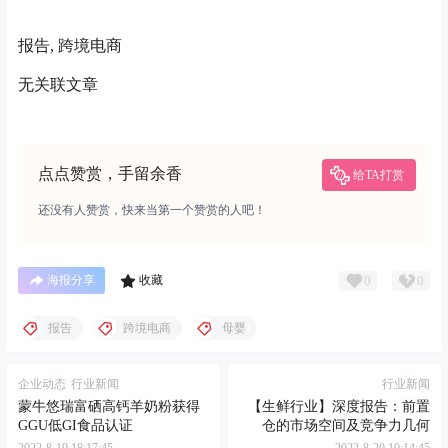
报告, 跨境电商
无关联文章
点点赞赏，手留余香
给TA打赏
还没有人赞赏，快来当第一个赞赏的人吧！
0
0
海报分享
收藏
报告
跨境电商
母婴
企业动态
行业新闻
行业新闻
蒙牛悠瑞富硒高钙羊奶粉获得
【生鲜行业】深度报告：前置
GGU低GI食品认证
仓的市场空间及竞争力几何