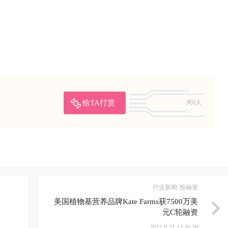
给TA打赏
共0人
行业新闻
投融资
美国植物基营养品牌Kate Farms获7500万美
元C轮融资
2022-9-21 13:36:39