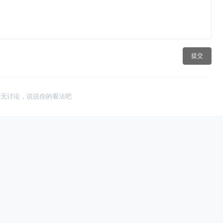
提交
暂无讨论，说说你的看法吧