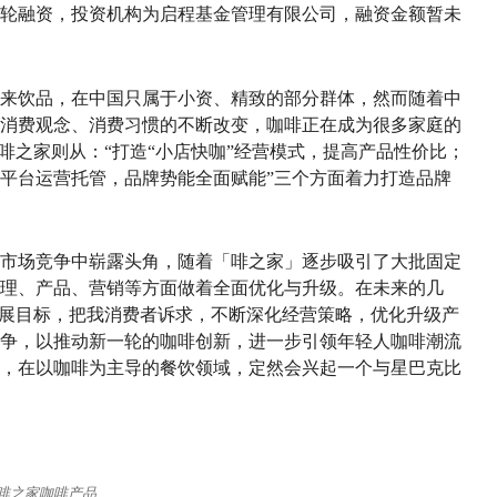
轮融资，投资机构为启程基金管理有限公司，融资金额暂未
来饮品，在中国只属于小资、精致的部分群体，然而随着中
消费观念、消费习惯的不断改变，咖啡正在成为很多家庭的
啡之家则从：“打造“小店快咖”经营模式，提高产品性价比；
平台运营托管，品牌势能全面赋能”三个方面着力打造品牌
市场竞争中崭露头角，随着「啡之家」逐步吸引了大批固定
理、产品、营销等方面做着全面优化与升级。在未来的几
发展目标，把我消费者诉求，不断深化经营策略，优化升级产
争，以推动新一轮的咖啡创新，进一步引领年轻人咖啡潮流
，在以咖啡为主导的餐饮领域，定然会兴起一个与星巴克比
啡之家咖啡产品