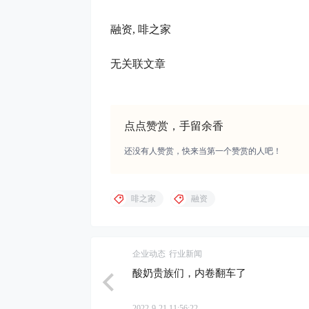
融资, 啡之家
无关联文章
点点赞赏，手留余香
还没有人赞赏，快来当第一个赞赏的人吧！
啡之家
融资
企业动态
行业新闻
酸奶贵族们，内卷翻车了
2022-9-21 11:56:22