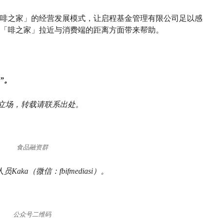
啡之家」的经营发展模式，让启程基金管理有限公司足以感
「啡之家」拉近与消费端的距离方面带来帮助。
”。
s立场，
转载请联系出处。
食品融资群
a（微信：fbifmediasi）。
公众号二维码