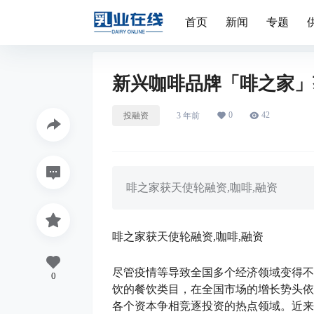
首页
新闻
专题
新兴咖啡品牌「啡之家」
0
42
投融资
3 年前
啡之家获天使轮融资,咖啡,融资
啡之家获天使轮融资,咖啡,融资
尽管疫情等导致全国多个经济领域变得不
0
饮的餐饮类目，在全国市场的增长势头依
各个资本争相竞逐投资的热点领域。近来