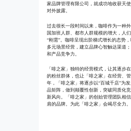
家品牌管理有限公司，就成功地收获天使
对外披露。
过去很长一段时间以来，咖啡作为一种外
国加班人群、都市人群规模的增大，人们
“刚需”。咖啡呈现出阶梯式增长的态势，
多元场景经营，建立品牌心智触达渠道；
和产品竞争力。
「啡之家」独特的经营模式，让其逐步在
的粉丝群体，也让「啡之家」在经营、管
年，「啡之家」将逐步以“百城千店”为
品矩阵，做到颠覆性创新，突破同质化竞
新风向。「啡之家」的创始管理团队相信
肩的品牌。为此「啡之家」会竭尽全力。