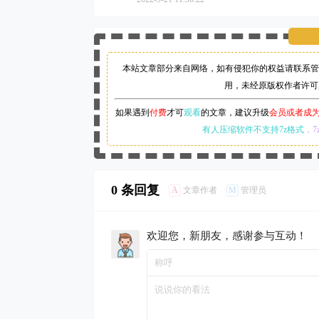
本站文章部分来自网络，如有侵犯你的权益请联系管
用，未经原版权作者许可
如果遇到
付费
才可
观看
的文章，建议升级
会员或者成
有人压缩软件不支持7z格式
，7
0 条回复
A
M
文章作者
管理员
欢迎您，新朋友，感谢参与互动！