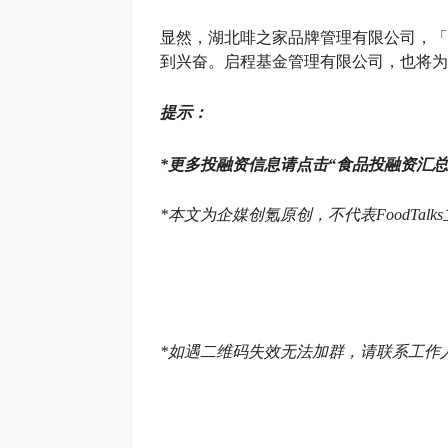
显然，湖北啡之家品牌管理有限公司，「
到兴奋。启程基金管理有限公司，也将为
提示：
*
更多投融资信息请点击“食品投融资汇总
*本文为企媒创氪原创，
不代表FoodTalk
*如遇二维码失效无法加群，请联系工作人员Kak