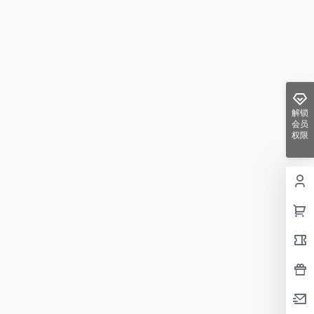
解锁
会员
权限