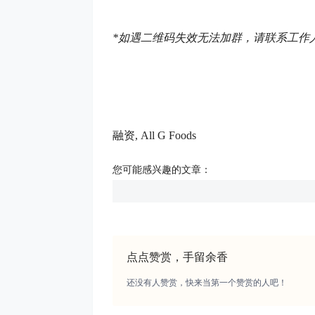
*如遇二维码失效无法加群，请联系工作人员Kak
融资, All G Foods
您可能感兴趣的文章：
点点赞赏，手留余香
还没有人赞赏，快来当第一个赞赏的人吧！