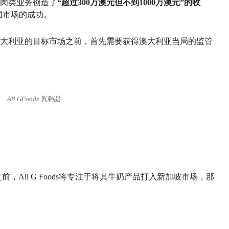
性肉类业务创造了
“超过300万澳元但不到1000万澳元”的收
中国市场的成功。
大利亚的目标市场之前，首先需要获得澳大利亚当局的监管
All GFoods 乳制品
前，All G Foods将专注于将其牛奶产品打入新加坡市场，那