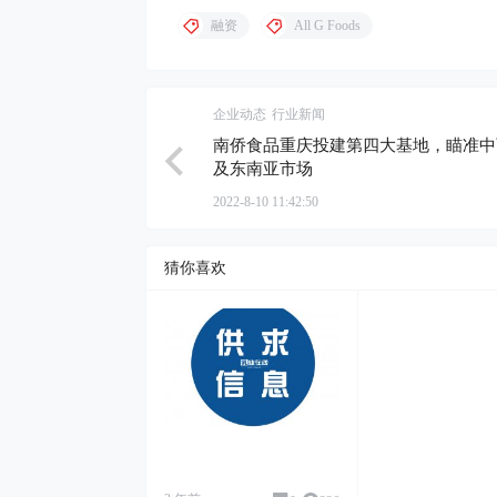
融资
All G Foods
企业动态
行业新闻
南侨食品重庆投建第四大基地，瞄准中
及东南亚市场
2022-8-10 11:42:50
猜你喜欢