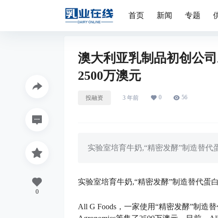
首页
新闻
专题
澳大利亚乳制品初创公司Al
2500万澳元
0
56
投融资
3 年前
实验室培育牛奶,“精密发酵”制造替代
实验室培育牛奶,“精密发酵”制造替代蛋
0
All G Foods，一家使用“精密发酵