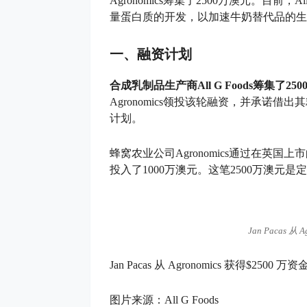
Agronomics筹集了2500万澳元。目前
量蛋白质的开发，以加速牛奶替代品的生
一、融资计划
合成乳制品生产商All G Foods筹集了25
Agronomics领投该轮融资，并承诺
计划。
蜂窝农业公司Agronomics通过在英
投入了1000万澳元。这笔2500万澳元
Jan Pacas 从
Jan Pacas 从 Agronomics 获得$2500 万资
图片来源：All G Foods