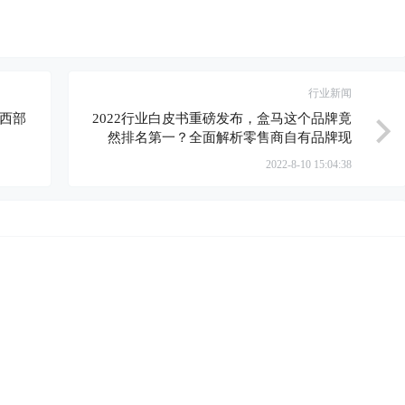
行业新闻
西部
2022行业白皮书重磅发布，盒马这个品牌竟
然排名第一？全面解析零售商自有品牌现
状、趋势与建议
2022-8-10 15:04:38