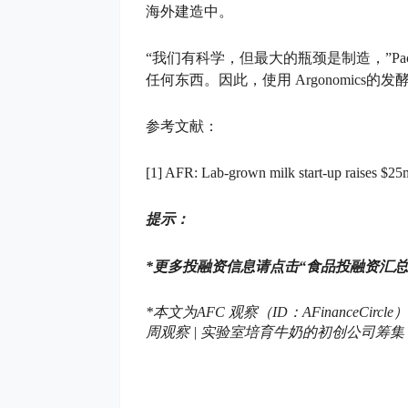
海外建造中。
“我们有科学，但最大的瓶颈是制造，”P
任何东西。因此，使用 Argonomic
参考文献：
[1] AFR: Lab-grown milk start-up raises $25
提示：
*
更多投融资信息请点击“食品投融资汇总
*本文为
AFC 观察（ID：AFinanceCircle）
周观察 | 实验室培育牛奶的初创公司筹集了