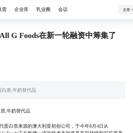
供需
企业库
乳业圈
会议
文章
l G Foods在新一轮融资中筹集了
蛋白质,牛奶替代品
白质,牛奶替代品
”制造替代蛋白质来源的澳大利亚初创公司，于今年8月4日从