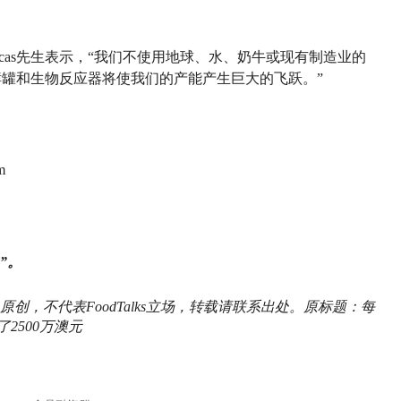
acas先生表示，“我们不使用地球、水、奶牛或现有制造业的
s的发酵罐和生物反应器将使我们的产能产生巨大的飞跃。”
m
”。
原创，
不代表FoodTalks立场，
转载请联系出处。原标题：每
2500万澳元