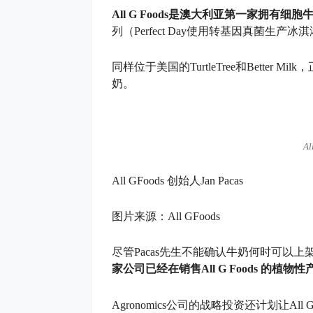
All G Foods是澳大利亚第一家拥有细
列（Perfect Day使用转基因真菌生产
同样位于美国的TurtleTree和Bette
奶。
Al
All GFoods 创始人Jan Pacas
图片来源：All GFoods
尽管Pacas先生不能确认牛奶何时可以上架，但
家公司已经在销售All G Foods 的植物
Agronomics公司的战略投资还计划让A