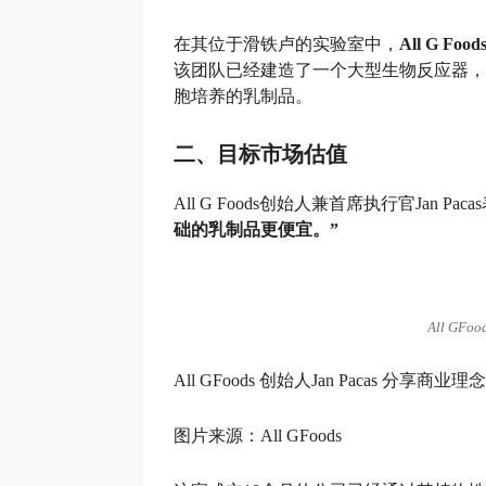
在其位于滑铁卢的实验室中，
All G 
该团队已经建造了一个大型生物反应器，
胞培养的乳制品。
二、目标市场估值
All G Foods创始人兼首席执行官Jan P
础的乳制品更便宜。”
All GF
All GFoods 创始人Jan Pacas 分享商业理念
图片来源：All GFoods