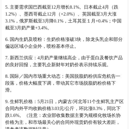
5. 主要需求国巴西截至12月增长8.1%。日本截止4月（跌
1.2%）、墨西哥截止12月（+2.0%）、英国截至3月大涨
3.1%，俄罗斯截至3月降0.1%，土耳其至１月+0.4%；中国
截至3月奶产量+3.4%。
6. 国内生奶及喷粉：生奶价格涨破3块，除龙头乳企和部分
偏远区域小企业外，喷粉基本停止。
7. 新西兰供应：4月奶产量继续高企，由于蛋白及餐饮产品
的良好回报，主要乳企新财年对奶价表示持续乐观。
8. 国际／国内市场重大动态：美国脱脂奶粉供应危机告一
段落，价格大幅度下调，带动其它市场脱脂奶粉价格下
滑。
9. 生鲜乳价格：5月21日，内蒙古/河北等11个生鲜乳主产区
合同内外平均收购价格3.03元/公斤，环比涨0.3%，同比下
跌1.6%。（注意：农业部收集数据主要为规模化牧场长协
价格为主，和市场最关心的合同外现货奶价有较大差距，