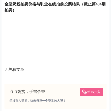
全脂奶粉拍卖价格与乳业在线拍前投票结果（截止第404期
拍卖）
无关联文章
点点赞赏，手留余香
给TA打赏
还没有人赞赏，快来当第一个赞赏的人吧！