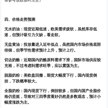
请参考该数据时注意）
四、价格走势预测
无水奶油：现货近期低迷，欧美需求疲软，虽然库存低
迷，但预计吸引力欠缺，看走软。
无盐黄油：投放量进入近年低点，虽然国内市场价格底部
徘徊，但季节性需求预计上升，预计上行。
切达奶酪：近期国内奶酪原料需求下滑，国际市场供应较
充裕，不过考虑到需求旺季，应以震荡为主。
脱脂奶粉：美欧盘回撤，期货大幅度下行，国内现货倒
挂，下跌概率较大。
全脂奶粉：国内现货下行，倒挂较多，但国内国产全脂价
格仍坚挺，导致对三四季度看好仍然是多数观念，预计小
幅度涨跌为主。