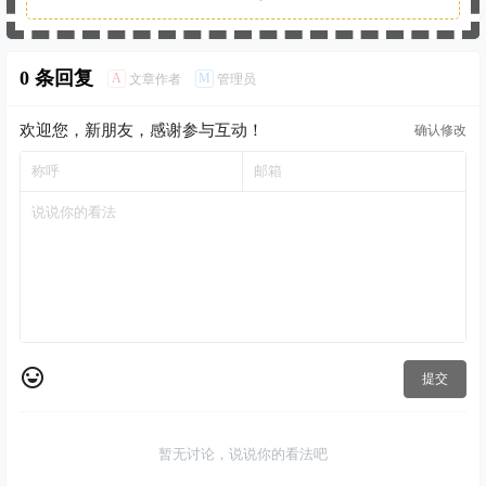
0 条回复
A
M
文章作者
管理员
欢迎您，新朋友，感谢参与互动！
确认修改
提交
暂无讨论，说说你的看法吧