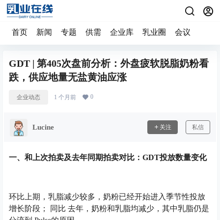
首页
新闻
专题
供需
企业库
乳业圈
会议
GDT | 第405次盘前分析：外盘疲软脱脂奶粉看
跌，供应地量无盐黄油应涨
0
企业动态
1 个月前
Lucine
关注
私信
一、
和上次拍卖及去年同期拍卖对比：GDT投放数量变化
环比上期，乳脂减少较多，奶粉已经开始进入季节性投放
增长阶段； 同比 去年，奶粉和乳脂均减少，其中乳脂仍是