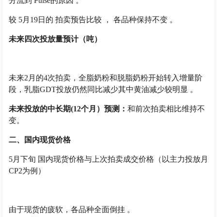
分流到 Pulse的原因 。
较 5月19日的 拍卖预告比较 ， 各品种保持不变 。
未来四次投放量预计（吨）
未来2月的4次拍卖，全脂奶粉和脱脂奶粉开始转入增量阶
段，乳脂GDT投放仍然同比减少其中黄油减少较明显 。
未来投放的中长期
(12个月）预测：
和前次拍卖相比维持不
变。
二、国内现货价格
5月下旬 国内现货价格与上次拍卖成交价格（以主力投放月
CP2为例）
由于现货的疲软，各品种全面倒挂 。