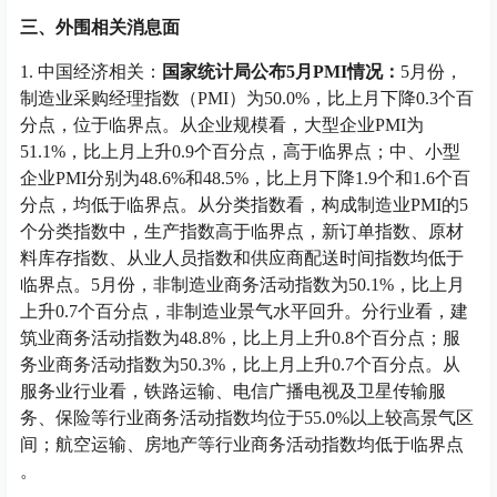
三、外围相关消息面
1. 中国经济相关：
国家统计局公布5月PMI情况：
5月份，
制造业采购经理指数（PMI）为50.0%，比上月下降0.3个百
分点，位于临界点。从企业规模看，大型企业PMI为
51.1%，比上月上升0.9个百分点，高于临界点；中、小型
企业PMI分别为48.6%和48.5%，比上月下降1.9个和1.6个百
分点，均低于临界点。从分类指数看，构成制造业PMI的5
个分类指数中，生产指数高于临界点，新订单指数、原材
料库存指数、从业人员指数和供应商配送时间指数均低于
临界点。5月份，非制造业商务活动指数为50.1%，比上月
上升0.7个百分点，非制造业景气水平回升。分行业看，建
筑业商务活动指数为48.8%，比上月上升0.8个百分点；服
务业商务活动指数为50.3%，比上月上升0.7个百分点。从
服务业行业看，铁路运输、电信广播电视及卫星传输服
务、保险等行业商务活动指数均位于55.0%以上较高景气区
间；航空运输、房地产等行业商务活动指数均低于临界点
。