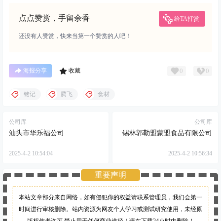
点点赞赏，手留余香
给TA打赏
还没有人赞赏，快来当第一个赞赏的人吧！
0
0
海报分享
收藏
铭记
腾飞
食材
公司库
公司库
汕头市华乐福公司
锡林郭勒盟蒙盟食品有限公司
2025-4-2 10:54:04
2025-4-2 10:56:34
重要声明
本站文章部分来自网络，如有侵犯你的权益请联系管理员，
我们会第一
时间进行审核删除。站内资源为网友个人学习或测试研究使用，未经原