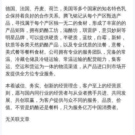
德国、法国、丹麦、荷兰，美国等多个国家的知名特色乳
企保持着良好的合作关系。腾飞铭记从每个产区甄选产
品，寻找属于每个产区独一无二的食材，形成了丰富的的
产品矩阵，拥有奶酪工坊，滋酪坊，琪雷萨，意贝妙厨等
明星品牌，可以提供硬质，半硬质，蓝纹，白霉，新鲜，
软质等各类天然奶酪产品，以及专业优质的法餐，意餐，
美式餐等餐料食材。公司拥有专业的服务团队，完备的常
温、冷藏仓储及冷链运输、常温运输的配货能力，集客
运、空运和货运为一体的物流渠道，从产品进口到市场开
发提供全方位专业服务。
本着诚信、务实、创新的经营理念，客户至上的经营原
则，愿与国内同行业的经营者与从业者携手共进、共同发
展、共创双赢，为客户提供与众不同的服务、品质、价
值。不管是奶酪还是餐料，只为服务亿万中国消费者。
无关联文章