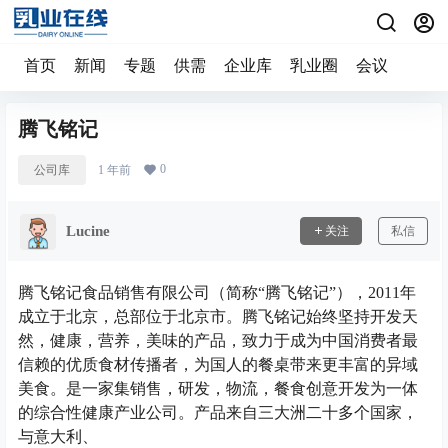
首页
新闻
专题
供需
企业库
乳业圈
会议
腾飞铭记
0
公司库
1 年前
Lucine
关注
私信
腾飞铭记食品销售有限公司（简称“腾飞铭记”），2011年
成立于北京，总部位于北京市。腾飞铭记始终坚持开发天
然，健康，营养，美味的产品，致力于成为中国消费者最
信赖的优质食材传播者，为国人的餐桌带来更丰富的异域
美食。是一家集销售，研发，物流，餐食创意开发为一体
的综合性健康产业公司。产品来自三大洲二十多个国家，
与意大利、