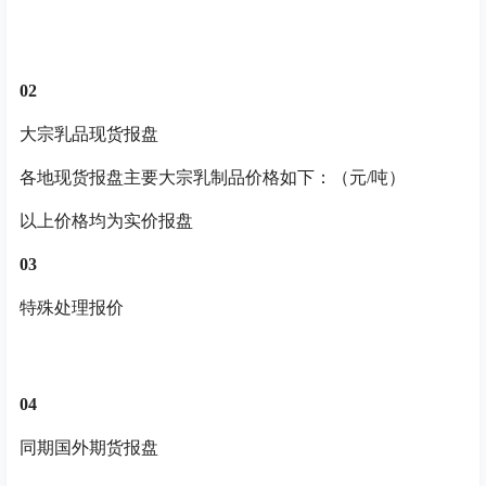
0
2
大宗乳品现货报盘
各地现货报盘主要大宗乳制品价格如下：（元/吨）
以上价格均为实价报盘
0
3
特殊处理报价
0
4
同期国外期货报盘