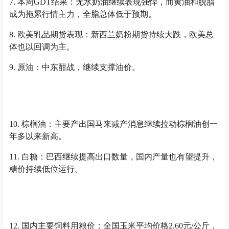
7. 本周GDT结果：无水奶油继续表现强悍，而黄油和脱脂
成为拖累行情主力，全脂总体低于预期。
8. 欧美乳品期货表现：新西兰奶粉期货持续大跌，欧美总
体也以回调为主。
9. 原油：中东酣战，继续支撑油价。
10. 棕榈油：主要产出国马来减产消息继续拉动棕榈油创一
年多以来新高。
11. 白糖：巴西继续提高出口数量，国内产量也有望提升，
糖价持续低位运行。
12. 国内主要饲料用粮价：全国玉米平均价格2.60元/公斤，