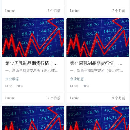
小幅度反弹。 由于整体全球乳业过
芝加哥期货交易所（货币单位：美
剩，新西兰乳固体持续下行 。 二、
元） 本轮牛肉价格上涨引发的乳品
Lucine
7 个月前
Lucine
7 个月前
芝加哥期货交易所（货币单位：美
增产还未有停歇趋势，本周美国乳
元） 美国乳品继续底部盘整，各品
品全线下挫，前期抗跌的乳清也未
种企稳，仅乳清小幅度下挫 。 三、
能幸免 。 三、欧洲商品期货交易所
欧洲商品期货交易所（欧元/吨） 欧
（欧元/吨） 欧洲大宗乳品全线再
洲黄油反弹，但是奶价的大幅度下
跌，乳脂价格已经跌破2023年低
挫，显示本轮调整仍未停止。 欧洲
点。 欧洲奶酪走势图 奶酪反弹中
奶酪走势图 整体节…
止，本周走弱 。 四…
第47周乳制品期货行情｜新
第44周乳制品期货行情｜新
西兰全脂触底微稳，美国黄
西兰脱脂止跌回稳，欧美乳
一、新西兰期货交易所（美元/吨）
一、新西兰期货交易所（美元/吨）
油再破前低
292次拍卖大挫之下，新西兰乳品各
清连续走强
新西兰乳品本周涨跌互现，脱脂奶
企业动态
企业动态
品种无一幸免，全脂奶粉周四跌破3
粉和无水奶油表现较强，而全脂奶
300美元后，随即在拍卖盘推动下收
粉和黄油一路下行，其中2026年3季
50
0
106
0
复失地，但整周仍然跌幅较大，远
度黄油跌幅尤其猛烈，而全脂奶粉
低于拍卖价格水平。 乳固体持续回
成交在周五创出惊奇新高，单日成
Lucine
7 个月前
Lucine
9 个月前
落，显示产品价格反向影响了对未
交近4000吨，价格小幅度反弹。 乳
来奶价的预期。 二、芝加哥期货交
固体继续下挫，显示奶农预期走
易所（货币单位：美元） 不如人意
低。 二、芝加哥期货交易所（货币
的9月就业数据再次打压美国产品，
单位：美元） 除乳清粉外，美国乳
黄油再次大幅度下挫，跌破2周前低
品继续下滑，黄油昙花一现的反弹
点离202004的历史低点仅一步之遥
结束，再次回落，逼近2020年疫情
。 三、…
底部。 三、欧洲商…