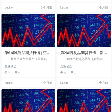
体涨跌互现，06/07产季小幅度回调
而稳步攀升。 二、芝加哥期货交易
Lucine
3 个月前
Lucine
4 个月前
。 二、芝加哥期货交易所（货币单
所（货币单位：美元） 美国农业部
位：美元） 美国乳品涨多跌少，黄
宣布收储计划后，黄油飙升。 三、
油大幅度反弹，脱脂维持高位。
欧洲商品期货交易所（欧元/吨） 欧
三、欧洲商品期货交易所（欧元/
洲也以上涨为主，远期黄油突破500
吨） 欧洲脱脂奶粉、黄油大跌，其
0欧元高点 。 欧洲奶酪走势图 奶酪
中黄油Q4期货价格再次跌破5000欧
上行鉴定 。 四、各主要市场现货产
元，本产季欧…
品价格比…
第6周乳制品期货行情 | 空头
第2周乳制品期货行情｜新西
回补新西兰奶粉暴涨，库存
兰奶粉再上攻，美国黄油又
一、新西兰期货交易所（美元/吨）
一、新西兰期货交易所（美元/吨）
较低欧美乳脂连续反弹
拍卖带动下，加上前期做空的诸多
下挫
新西兰乳品跟随GDT再次上涨，奶
企业动态
企业动态
势力选择平仓止损，新西兰期货涨
粉创12月以来新高，乳脂反弹尤其
势波澜壮阔。 本产季乳固体跟随大
猛烈 。 乳固体上行，暂时脱离了本
44
0
41
0
幅度上行，值得注意的是202709的
产季最新结算奶价的下限区间 。
下产季乳固体合约价格飙升，显示
二、芝加哥期货交易所（货币单
Lucine
4 个月前
Lucine
4 个月前
整体对下产季的看法转乐观 。 二、
位：美元） 奶产量，最新就业数据
芝加哥期货交易所（货币单位：美
均对美国乳品形成打压，尤其是黄
元） 美国乳品涨多跌少，值得注意
油价格再次大 幅度下行，直逼疫情
的是黄油连续2周攀升，显示低点已
低点 。 三、欧洲商品期货交易所
过。 三、欧洲商品期货交易所（欧
（欧元/吨） 欧洲黄油本周有企稳迹
元/吨） 欧洲脱脂奶粉和黄油都连续
象，脱脂奶粉则跟随世界其它区域
2周大幅度上行…
上行 。 欧洲奶酪…