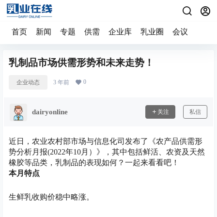
首页
新闻
专题
供需
企业库
乳业圈
会议
乳制品市场供需形势和未来走势！
0
企业动态
3 年前
dairyonline
关注
私信
近日，农业农村部市场与信息化司发布了《农产品供需形
势分析月报(2022年10月）》，其中包括鲜活、农资及天然
橡胶等品类，乳制品的表现如何？一起来看看吧！
本月特点
生鲜乳收购价稳中略涨。