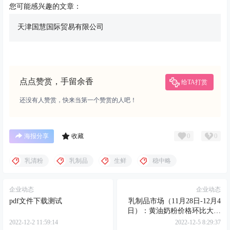
您可能感兴趣的文章：
天津国慧国际贸易有限公司
点点赞赏，手留余香
给TA打赏
还没有人赞赏，快来当第一个赞赏的人吧！
0
0
海报分享
收藏
乳清粉
乳制品
生鲜
稳中略
企业动态
企业动态
pdf文件下载测试
乳制品市场（11月28日-12月4
日）：黄油奶粉价格环比大幅
下跌..
2022-12-2 11:59:14
2022-12-5 8:29:37