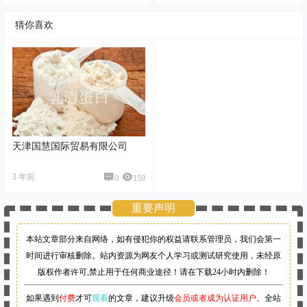
猜你喜欢
天津国慧国际贸易有限公司
3 年前
0
159
重要声明
本站文章部分来自网络，如有侵犯你的权益请联系管理员，
我们会第一
时间进行审核删除。站内资源为网友个人学习或测试研究使用，未经原
版权作者许可,禁止用于任何商业途径！请在下载24小时内删除！
如果遇到
付费
才可
观看
的文章，建议升级
会员或者成为认证用户。
全站