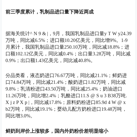
前三季度累计，乳制品进口量下降近两成
据海关统计
^ N 9 & |
，9月，我国乳制品进口量
y T W y
24.39
万吨，同比减6.5%；进口额10.20亿美元，同比增9%。1-9
月累计，我国乳制品进口量250.10万吨，同比减18.8%；进
口额102.12亿美元，同比减0.4%；出口量3.28万吨，同比减
0.9%；出口额1.43亿美元，同比减40.8%。
分品类看，液态奶进口76.67万吨，同比减21.1%；鲜奶进
口74.84万吨，同比减21.4%；酸奶进口1.82万吨，同比减
9.8%；乳清粉进口43.50万吨，同比减25.4%；奶油进口
11.26万吨，同比增2.4%；乳酪进口11.
S @ S u 3 B
38万吨
.
X j z P X p |
，同比减17.8%；原料奶粉进口85.9
d 4 W @ x
b
2万吨，同比减19.1%；婴幼儿配方奶粉进口19.48万吨，
同比增3.0%。
鲜奶到岸价上涨较多，国内外奶粉价差明显缩小