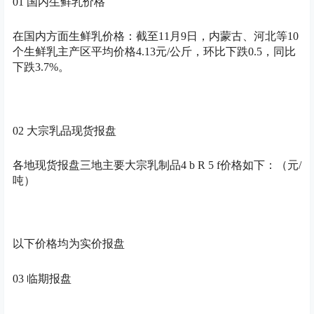
01 国内生鲜乳价格
在国内方面生鲜乳价格：截至11月9日，内蒙古、河北等10
个生鲜乳主产区平均价格4.13元/公斤，环比下跌0.5，
同比
下跌3.7%。
02 大宗乳品现货报盘
各地现货报盘三地主要大宗乳制品
4 b R 5 f
价格如下：（元/
吨）
以下价格均为实价报盘
03 临期报盘