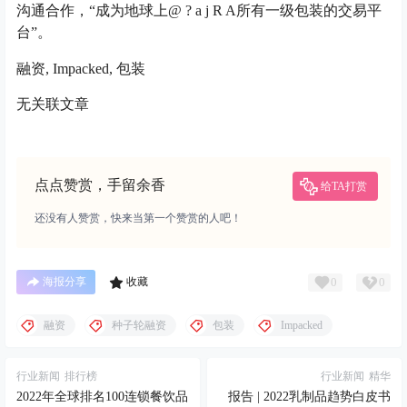
沟通合作，“成为地球上
@ ? a j R A
所有一级包装的交易平
台”。
融资, Impacked, 包装
无关联文章
点点赞赏，手留余香
给TA打赏
还没有人赞赏，快来当第一个赞赏的人吧！
0
0
海报分享
收藏
融资
种子轮融资
包装
Impacked
行业新闻
排行榜
行业新闻
精华
2022年全球排名100连锁餐饮品
报告 | 2022乳制品趋势白皮书